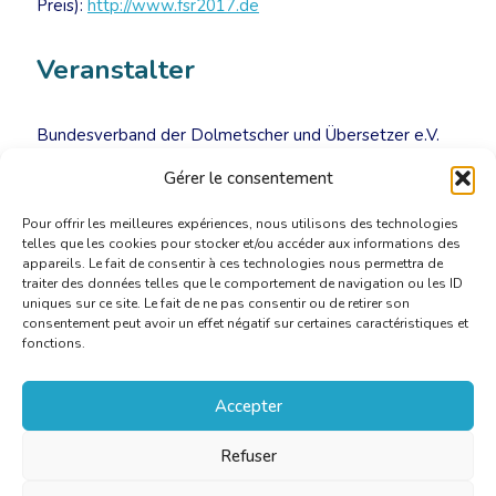
Preis):
http://www.fsr2017.de
Veranstalter
Bundesverband der Dolmetscher und Übersetzer e.V.
(BDÜ)
Gérer le consentement
Pour offrir les meilleures expériences, nous utilisons des technologies
telles que les cookies pour stocker et/ou accéder aux informations des
appareils. Le fait de consentir à ces technologies nous permettra de
traiter des données telles que le comportement de navigation ou les ID
uniques sur ce site. Le fait de ne pas consentir ou de retirer son
consentement peut avoir un effet négatif sur certaines caractéristiques et
fonctions.
Accepter
Refuser