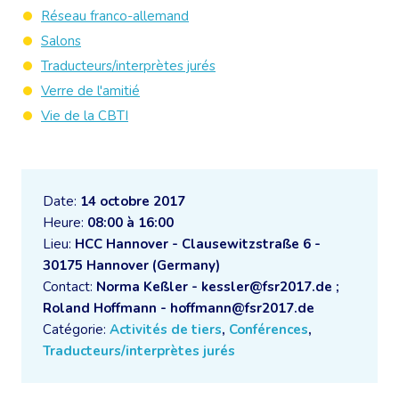
Réseau franco-allemand
Salons
Traducteurs/interprètes jurés
Verre de l'amitié
Vie de la CBTI
Date:
14 octobre 2017
Heure:
08:00 à 16:00
Lieu:
HCC Hannover - Clausewitzstraße 6 -
30175 Hannover (Germany)
Contact:
Norma Keßler - kessler@fsr2017.de ;
Roland Hoffmann - hoffmann@fsr2017.de
Catégorie:
Activités de tiers
,
Conférences
,
Traducteurs/interprètes jurés