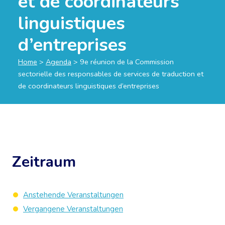
et de coordinateurs
linguistiques
d’entreprises
Home
>
Agenda
>
9e réunion de la Commission
sectorielle des responsables de services de traduction et
de coordinateurs linguistiques d’entreprises
Zeitraum
Anstehende Veranstaltungen
Vergangene Veranstaltungen