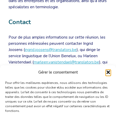
dans les entreprises et les organisations, ainsi qu’à leurs
spécialistes en terminologie.
Contact
Pour de plus amples informations sur cette réunion, les
personnes intéressées peuvent contacter Ingrid
Joosens (
ingrid.joosens@translators.be
), qui dirige le
service linguistique de l’Union Benelux, ou Marleen
Vanistendael (
marleen.vanistendael@translators.be
), qui
coordonne les travaux de traduction chez SD Worx
Gérer le consentement
(Anvers).
Pour offrir les meilleures expériences, nous utilisons des technologies
telles que les cookies pour stocker et/ou accéder aux informations des
appareils. Le fait de consentir à ces technologies nous permettra de
traiter des données telles que le comportement de navigation ou les ID
uniques sur ce site. Le fait de ne pas consentir ou de retirer son
consentement peut avoir un effet négatif sur certaines caractéristiques et
fonctions.