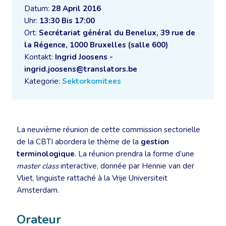
Datum:
28 April 2016
Uhr:
13:30 Bis 17:00
Ort:
Secrétariat général du Benelux, 39 rue de
la Régence, 1000 Bruxelles (salle 600)
Kontakt:
Ingrid Joosens -
ingrid.joosens@translators.be
Kategorie:
Sektorkomitees
La neuvième réunion de cette commission sectorielle
de la CBTI abordera le thème de la
gestion
terminologique
. La réunion prendra la forme d’une
master class
interactive, donnée par Hennie van der
Vliet, linguiste rattaché à la Vrije Universiteit
Amsterdam.
Orateur