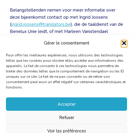
Belangstellenden nemen voor meer informatie over
deze bijeenkomst contact op met Ingrid Joosens
(
ingrid.joosens@translators.be
), die de taaldienst van de
Benelux Unie leidt, of met Marleen Vanistendael
(
marleen.vanistendael@translators.be
) , die het
Gérer le consentement
vertaalwerk bij SD Worx (Antwerpen) coördineert.
Pour offrir les meilleures expériences, nous utilisons des technologies
telles que les cookies pour stocker et/ou accéder aux informations des
appareils. Le fait de consentir à ces technologies nous permettra de
traiter des données telles que le comportement de navigation ou les ID
uniques sur ce site. Le fait de ne pas consentir ou de retirer son
consentement peut avoir un effet négatif sur certaines caractéristiques et
fonctions.
Accepter
Refuser
Voir les préférences