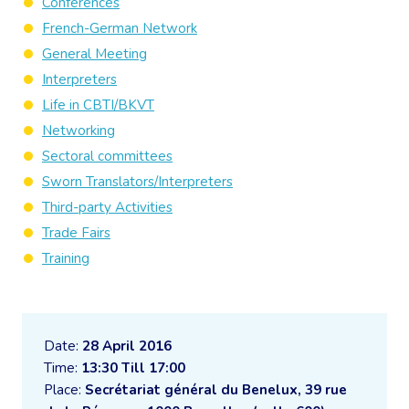
Conferences
French-German Network
General Meeting
Interpreters
Life in CBTI/BKVT
Networking
Sectoral committees
Sworn Translators/Interpreters
Third-party Activities
Trade Fairs
Training
Date:
28 April 2016
Time:
13:30 Till 17:00
Place:
Secrétariat général du Benelux, 39 rue