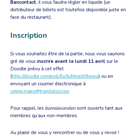
Bancontact
, il vous faudra régler en liquide (un
distributeur de billets est toutefois disponible juste en
face du restaurant).
Inscription
Si vous souhaitez être de la partie, nous vous saurions
gré de vous
inscrire avant le lundi 11 avril
sur le
Doodle prévu à cet effet
(
http://doodle.com/poll/6x9ufrbnptr8ggsu
) ou en
envoyant un courrier électronique à
celine.maes@translators.be
.
Pour rappel, les
borrelavonden
sont ouverts tant aux
membres qu’aux non-membres.
Au plaisir de vous y rencontrer ou de vous y revoir !