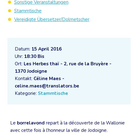
Sonstige Veranstaltungen
Stammtische
Vereidigte Übersetzer/Dolmetscher
Datum:
15 April 2016
Uhr:
18:30 Bis
Ort:
Les Herbes thaï - 2, rue de la Bruyère -
1370 Jodoigne
Kontakt:
Céline Maes -
celine.maes@translators.be
Kategorie:
Stammtische
Le
borrelavond
repart à la découverte de la Wallonie
avec cette fois à l’honneur la ville de Jodoigne.