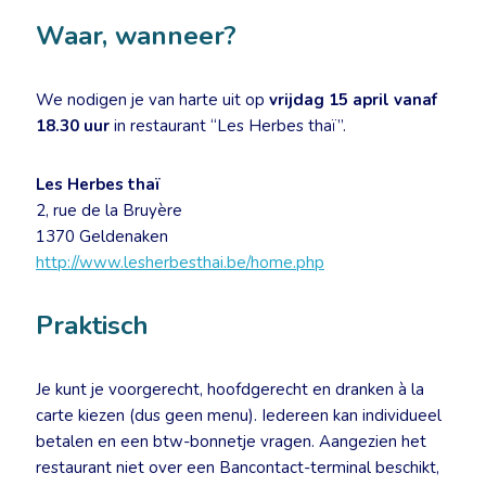
Waar, wanneer?
We nodigen je van harte uit op
vrijdag 15 april vanaf
18.30 uur
in restaurant “Les Herbes thaï”.
Les Herbes thaï
2, rue de la Bruyère
1370 Geldenaken
http://www.lesherbesthai.be/home.php
Praktisch
Je kunt je voorgerecht, hoofdgerecht en dranken à la
carte kiezen (dus geen menu). Iedereen kan individueel
betalen en een btw-bonnetje vragen. Aangezien het
restaurant niet over een Bancontact-terminal beschikt,