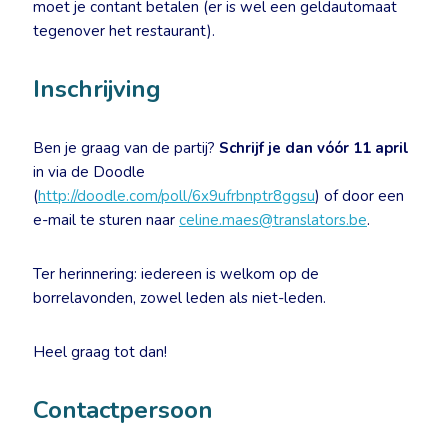
moet je contant betalen (er is wel een geldautomaat
tegenover het restaurant).
Inschrijving
Ben je graag van de partij?
Schrijf je dan vóór 11 april
in via de Doodle
(
http://doodle.com/poll/6x9ufrbnptr8ggsu
) of door een
e-mail te sturen naar
celine.maes@translators.be
.
Ter herinnering: iedereen is welkom op de
borrelavonden, zowel leden als niet-leden.
Heel graag tot dan!
Contactpersoon