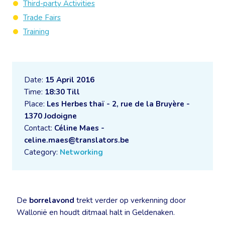
Third-party Activities
Trade Fairs
Training
Date:
15 April 2016
Time:
18:30 Till
Place:
Les Herbes thaï - 2, rue de la Bruyère -
1370 Jodoigne
Contact:
Céline Maes -
celine.maes@translators.be
Category:
Networking
De
borrelavond
trekt verder op verkenning door
Wallonië en houdt ditmaal halt in Geldenaken.