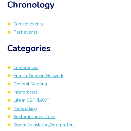
Chronology
Coming events
Past events
Categories
Conferences
French-German Network
General Meeting
Interpreters
Life in CBTI/BKVT
Networking
Sectoral committees
Sworn Translators/Interpreters