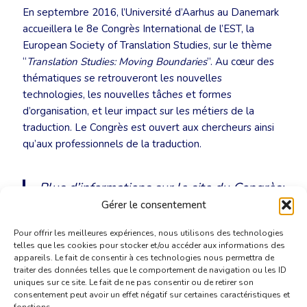
En septembre 2016, l’Université d’Aarhus au Danemark
accueillera le 8e Congrès International de l’EST, la
European Society of Translation Studies, sur le thème
“
Translation Studies: Moving Boundaries
”. Au cœur des
thématiques se retrouveront les nouvelles
technologies, les nouvelles tâches et formes
d’organisation, et leur impact sur les métiers de la
traduction. Le Congrès est ouvert aux chercheurs ainsi
qu’aux professionnels de la traduction.
Plus d’informations sur le site du Congrès:
bcom.au.dk/est2016
(en anglais)
Gérer le consentement
Pour offrir les meilleures expériences, nous utilisons des technologies
telles que les cookies pour stocker et/ou accéder aux informations des
appareils. Le fait de consentir à ces technologies nous permettra de
traiter des données telles que le comportement de navigation ou les ID
uniques sur ce site. Le fait de ne pas consentir ou de retirer son
consentement peut avoir un effet négatif sur certaines caractéristiques et