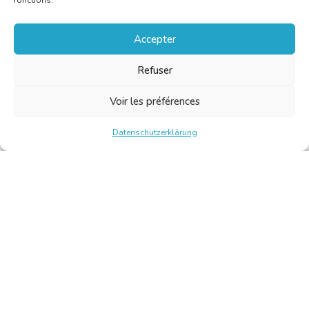
fonctions.
Accepter
Refuser
Voir les préférences
Datenschutzerklärung
Chambre Belge des Traducteurs et Interprètes | Belgische