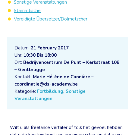
Sonstige Veranstaltungen
Stammtische
Vereidigte Übersetzer/Dolmetscher
Datum:
21 February 2017
Uhr:
10:30 Bis 18:00
Ort:
Bedrijvencentrum De Punt – Kerkstraat 108
– Gentbrugge
Kontakt:
Marie Hélène de Cannière –
coordinatie@ds-academy.be
Kategorie:
Fortbildung
,
Sonstige
Veranstaltungen
Wilt u als freelance vertaler of tolk het gevoel hebben
dat u de kapitein bent van uw eigen schip, en dat u uw