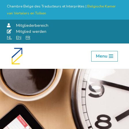
Chambre Belge des Traducteurs et Interprètes |
Belgische Kamer
van Vertalers en Tolken
Mitgliederbereich
Mitglied werden
NL
EN
FR
Menu
Skip
to
content