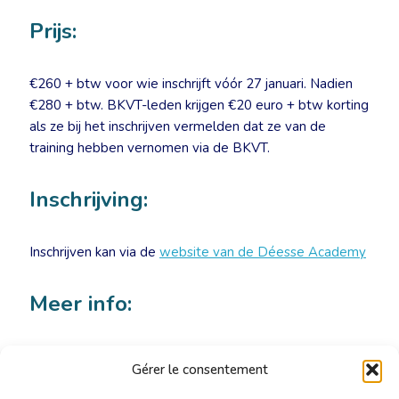
Prijs:
€260 + btw voor wie inschrijft vóór 27 januari. Nadien
€280 + btw. BKVT-leden krijgen €20 euro + btw korting
als ze bij het inschrijven vermelden dat ze van de
training hebben vernomen via de BKVT.
Inschrijving:
Inschrijven kan via de
website van de Déesse Academy
Meer info:
Marie Hélène de Cannière – coordinatie@ds-
Gérer le consentement
academy.be