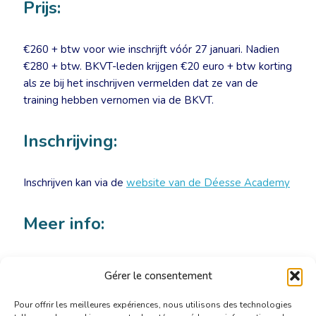
Prijs:
€260 + btw voor wie inschrijft vóór 27 januari. Nadien
€280 + btw. BKVT-leden krijgen €20 euro + btw korting
als ze bij het inschrijven vermelden dat ze van de
training hebben vernomen via de BKVT.
Inschrijving:
Inschrijven kan via de
website van de Déesse Academy
Meer info:
Marie Hélène de Cannière – coordinatie@ds-
Gérer le consentement
academy.be
Pour offrir les meilleures expériences, nous utilisons des technologies