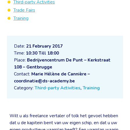
Third-party Activities
Trade Fairs
Training
Date:
21 February 2017
Time:
10:30 Till 18:00
Place:
Bedrijvencentrum De Punt – Kerkstraat
108 – Gentbrugge
Contact:
Marie Hélène de Cannière –
coordinatie@ds-academy.be
Category:
Third-party Activities
,
Training
Wilt u als freelance vertaler of tolk het gevoel hebben
dat u de kapitein bent van uw eigen schip, en dat u uw
eigen productieve vaarplan heeft? Een vaarplan waarin