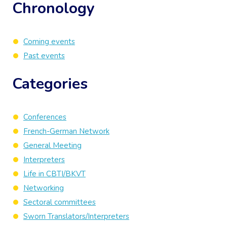
Chronology
Coming events
Past events
Categories
Conferences
French-German Network
General Meeting
Interpreters
Life in CBTI/BKVT
Networking
Sectoral committees
Sworn Translators/Interpreters