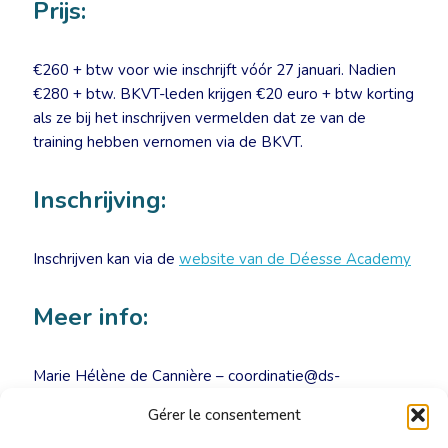
Prijs:
€260 + btw voor wie inschrijft vóór 27 januari. Nadien
€280 + btw. BKVT-leden krijgen €20 euro + btw korting
als ze bij het inschrijven vermelden dat ze van de
training hebben vernomen via de BKVT.
Inschrijving:
Inschrijven kan via de
website van de Déesse Academy
Meer info:
Marie Hélène de Cannière – coordinatie@ds-
academy.be
Gérer le consentement