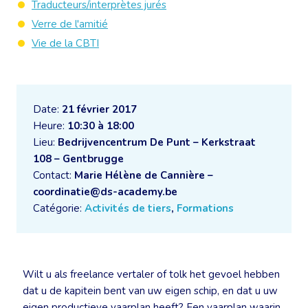
Traducteurs/interprètes jurés
Verre de l'amitié
Vie de la CBTI
Date:
21 février 2017
Heure:
10:30 à 18:00
Lieu:
Bedrijvencentrum De Punt – Kerkstraat
108 – Gentbrugge
Contact:
Marie Hélène de Cannière –
coordinatie@ds-academy.be
Catégorie:
Activités de tiers
,
Formations
Wilt u als freelance vertaler of tolk het gevoel hebben
dat u de kapitein bent van uw eigen schip, en dat u uw
eigen productieve vaarplan heeft? Een vaarplan waarin