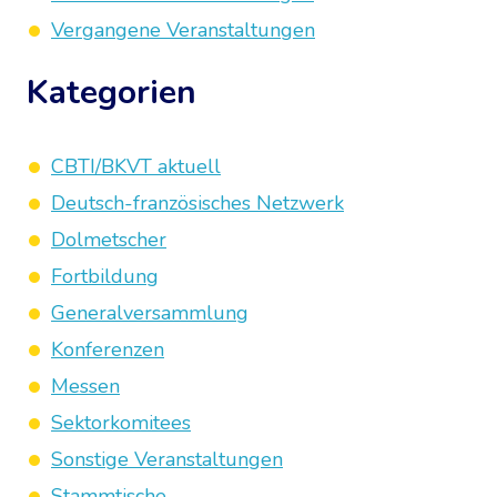
Vergangene Veranstaltungen
Kategorien
CBTI/BKVT aktuell
Deutsch-französisches Netzwerk
Dolmetscher
Fortbildung
Generalversammlung
Konferenzen
Messen
Sektorkomitees
Sonstige Veranstaltungen
Stammtische