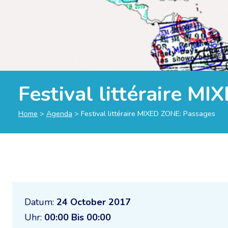
Festival littéraire M
Home
>
Agenda
>
Festival littéraire MIXED ZONE: Passages
Datum:
24 October 2017
Uhr:
00:00 Bis 00:00