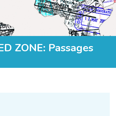
IXED ZONE: Passages