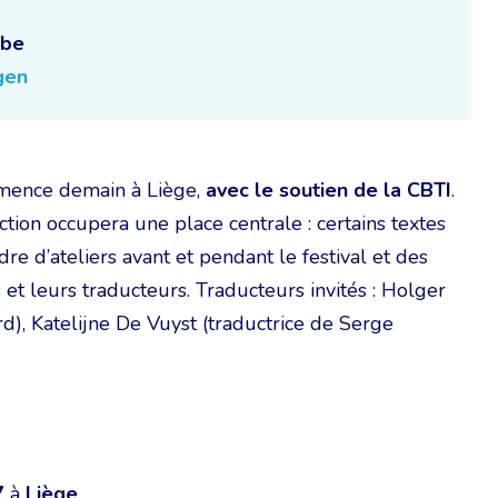
.be
gen
ence demain à Liège,
avec le soutien de la CBTI
.
tion occupera une place centrale : certains textes
dre d’ateliers avant et pendant le festival et des
 et leurs traducteurs. Traducteurs invités : Holger
d), Katelijne De Vuyst (traductrice de Serge
7
à
Liège