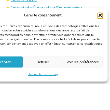
Vereidigte Übersetzer/Dolmetscher
Gérer le consentement
les meilleures expériences, nous utilisons des technologies telles que les
 stocker et/ou accéder aux informations des appareils. Le fait de
ces technologies nous permettra de traiter des données telles que le
 de navigation ou les ID uniques sur ce site. Le fait de ne pas consentir
r son consentement peut avoir un effet négatif sur certaines caractéristiques
.
cepter
Refuser
Voir les préférences
Datenschutzerklärung