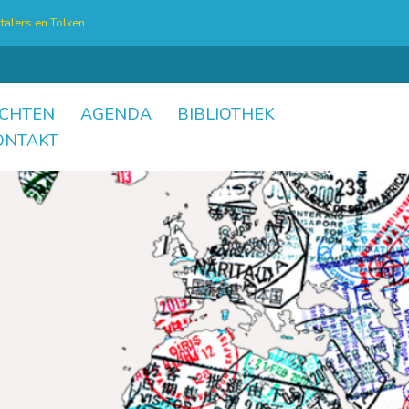
talers en Tolken
CHTEN
AGENDA
BIBLIOTHEK
ONTAKT