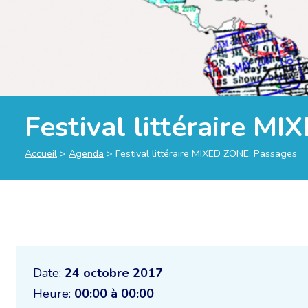
Festival littéraire M
Accueil
>
Agenda
>
Festival littéraire MIXED ZONE: Passages
Date:
24 octobre 2017
Heure:
00:00 à 00:00