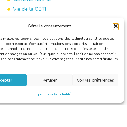
Vie de la CBTI
Gérer le consentement
les meilleures expériences, nous utilisons des technologies telles que les
 stocker et/ou accéder aux informations des appareils. Le fait de
ces technologies nous permettra de traiter des données telles que le
 de navigation ou les ID uniques sur ce site. Le fait de ne pas consentir
r son consentement peut avoir un effet négatif sur certaines caractéristiques
.
cepter
Refuser
Voir les préférences
Politique de confidentialité