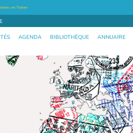
talers en Tolken
E
ITÉS
AGENDA
BIBLIOTHÈQUE
ANNUAIRE