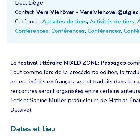
Lieu:
Liège
Contact:
Vera Viehöver - Vera.Viehover@ulg.ac
Catégorie:
Activités de tiers
,
Activités de tiers
,
A
Conférences
,
Conférences
,
Conférences
,
Confé
Le
festival littéraire MIXED ZONE: Passages
comm
Tout comme lors de la précédente édition, la traduc
encore inédits en français seront traduits dans le ca
rencontres seront organisées entre certains auteurs
Fock et Sabine Müller (traducteurs de Mathias Énar
Delaive).
Dates et lieu