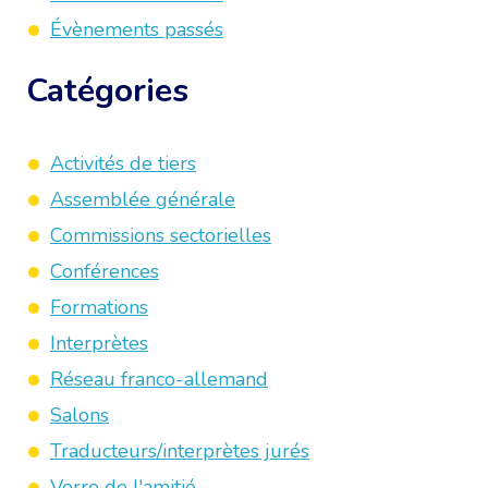
Évènements passés
Catégories
Activités de tiers
Assemblée générale
Commissions sectorielles
Conférences
Formations
Interprètes
Réseau franco-allemand
Salons
Traducteurs/interprètes jurés
Verre de l'amitié