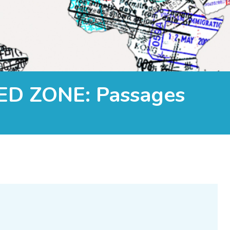
IXED ZONE: Passages