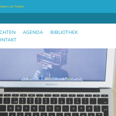
talers en Tolken
CHTEN
AGENDA
BIBLIOTHEK
ONTAKT