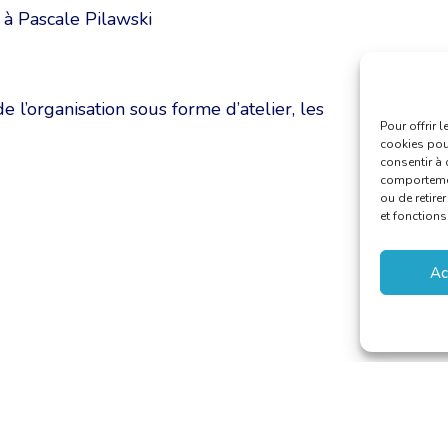
é à Pascale Pilawski
l’organisation sous forme d’atelier, les
Pour offrir 
cookies pour
consentir à 
comportement
ou de retire
et fonctions
Ac