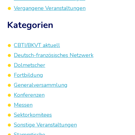
Vergangene Veranstaltungen
Kategorien
CBTI/BKVT aktuell
Deutsch-französisches Netzwerk
Dolmetscher
Fortbildung
Generalversammlung
Konferenzen
Messen
Sektorkomitees
Sonstige Veranstaltungen
Stammtische