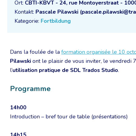
Ort:
CBTI-KBVT - 24, rue Montoyerstraat - 100
Kontakt:
Pascale Pilawski (pascale.pilawski@tra
Kategorie:
Fortbildung
Dans la foulée de la
formation organisée le 10 oct
Pilawski
ont le plaisir de vous inviter, le vendred
l’
utilisation pratique de SDL Trados Studio
.
Programme
14h00
Introduction – bref tour de table (présentations)
14h15