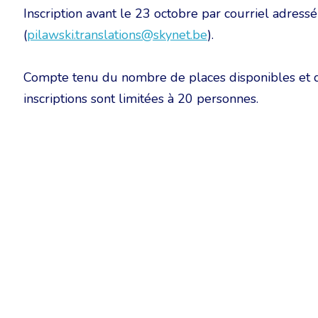
Inscription avant le 23 octobre par courriel adress
(
pilawski.translations@skynet.be
).
Compte tenu du nombre de places disponibles et de 
inscriptions sont limitées à 20 personnes.