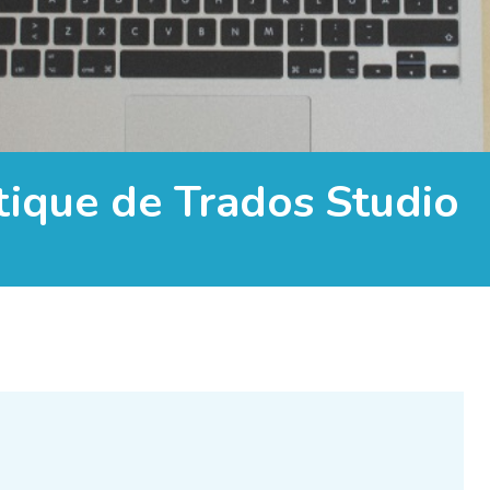
atique de Trados Studio