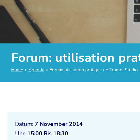
Forum: utilisation pr
Home
>
Agenda
>
Forum: utilisation pratique de Trados Studio
Datum:
7 November 2014
Uhr:
15:00 Bis 18:30