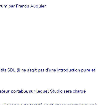
orum par Francis Auquier
ls SDL (il ne s’agit pas d’une introduction pure et
ateur portable, sur lequel Studio sera chargé.