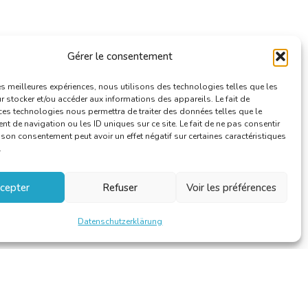
Gérer le consentement
les meilleures expériences, nous utilisons des technologies telles que les
 stocker et/ou accéder aux informations des appareils. Le fait de
ces technologies nous permettra de traiter des données telles que le
 de navigation ou les ID uniques sur ce site. Le fait de ne pas consentir
r son consentement peut avoir un effet négatif sur certaines caractéristiques
.
cepter
Refuser
Voir les préférences
Datenschutzerklärung