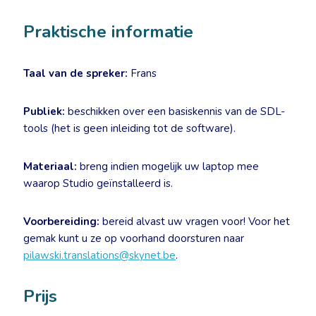
Praktische informatie
Taal van de spreker:
Frans
Publiek:
beschikken over een basiskennis van de SDL-
tools (het is geen inleiding tot de software).
Materiaal:
breng indien mogelijk uw laptop mee
waarop Studio geïnstalleerd is.
Voorbereiding:
bereid alvast uw vragen voor! Voor het
gemak kunt u ze op voorhand doorsturen naar
pilawski.translations@skynet.be
.
Prijs