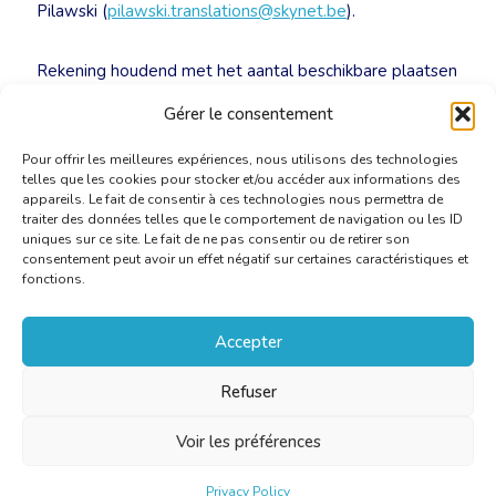
Pilawski (
pilawski.translations@skynet.be
).
Rekening houdend met het aantal beschikbare plaatsen
en de organisatie in de vorm van een workshop is het
Gérer le consentement
aantal inschrijvingen beperkt tot 20 personen.
Pour offrir les meilleures expériences, nous utilisons des technologies
telles que les cookies pour stocker et/ou accéder aux informations des
appareils. Le fait de consentir à ces technologies nous permettra de
traiter des données telles que le comportement de navigation ou les ID
uniques sur ce site. Le fait de ne pas consentir ou de retirer son
consentement peut avoir un effet négatif sur certaines caractéristiques et
fonctions.
Accepter
Refuser
Voir les préférences
Privacy Policy