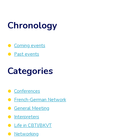
Chronology
Coming events
Past events
Categories
Conferences
French-German Network
General Meeting
Interpreters
Life in CBTI/BKVT
Networking