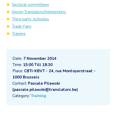
Sectoral committees
Sworn Translators/Interpreters
Third-party Activities
Trade Fairs
Training
Date:
7 November 2014
Time:
15:00 Till 18:30
Place:
CBTI-KBVT - 24, rue Montoyerstraat -
1000 Brussels
Contact:
Pascale Pilawski
(pascale.pilawski@translators.be)
Category:
Training