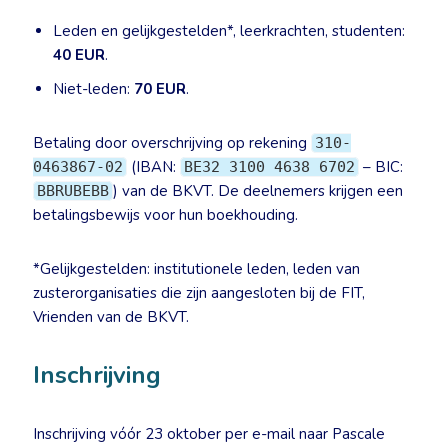
Leden en gelijkgestelden*, leerkrachten, studenten:
40 EUR
.
Niet-leden:
70 EUR
.
Betaling door overschrijving op rekening
310-
(IBAN:
– BIC:
0463867-02
BE32 3100 4638 6702
) van de BKVT. De deelnemers krijgen een
BBRUBEBB
betalingsbewijs voor hun boekhouding.
*Gelijkgestelden: institutionele leden, leden van
zusterorganisaties die zijn aangesloten bij de FIT,
Vrienden van de BKVT.
Inschrijving
Inschrijving vóór 23 oktober per e-mail naar Pascale