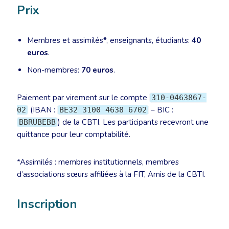
Prix
Membres et assimilés*, enseignants, étudiants:
40
euros
.
Non-membres:
70 euros
.
Paiement par virement sur le compte
310-0463867-
(IBAN :
– BIC :
02
BE32 3100 4638 6702
) de la CBTI. Les participants recevront une
BBRUBEBB
quittance pour leur comptabilité.
*Assimilés : membres institutionnels, membres
d’associations sœurs affiliées à la FIT, Amis de la CBTI.
Inscription