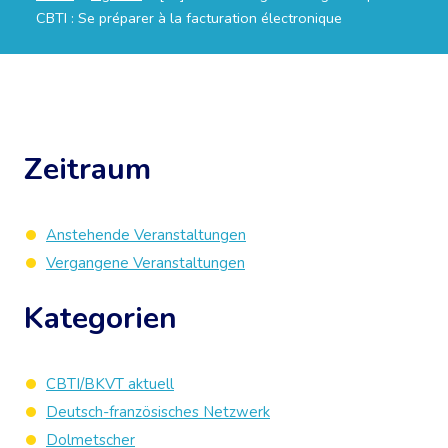
CBTI : Se préparer à la facturation électronique
Zeitraum
Anstehende Veranstaltungen
Vergangene Veranstaltungen
Kategorien
CBTI/BKVT aktuell
Deutsch-französisches Netzwerk
Dolmetscher