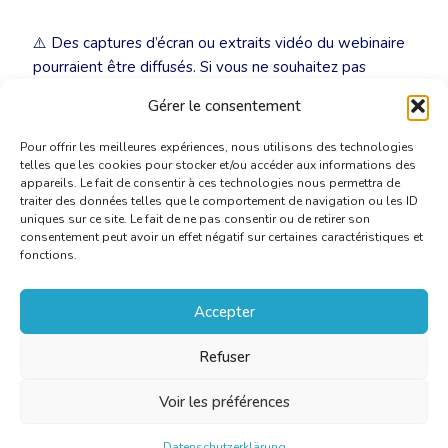
⚠️ Des captures d’écran ou extraits vidéo du webinaire
pourraient être diffusés. Si vous ne souhaitez pas
apparaître dans ces contenus, merci de désactiver votre
Gérer le consentement
caméra au début de la session.
Pour offrir les meilleures expériences, nous utilisons des technologies
telles que les cookies pour stocker et/ou accéder aux informations des
appareils. Le fait de consentir à ces technologies nous permettra de
traiter des données telles que le comportement de navigation ou les ID
uniques sur ce site. Le fait de ne pas consentir ou de retirer son
consentement peut avoir un effet négatif sur certaines caractéristiques et
fonctions.
Accepter
Refuser
Voir les préférences
Datenschutzerklärung