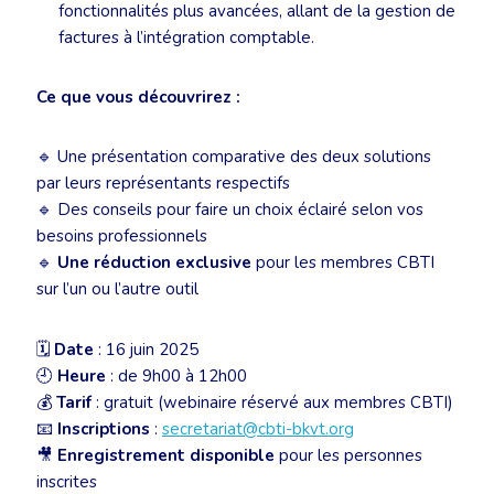
fonctionnalités plus avancées, allant de la gestion de
factures à l’intégration comptable.
Ce que vous découvrirez :
🔹 Une présentation comparative des deux solutions
par leurs représentants respectifs
🔹 Des conseils pour faire un choix éclairé selon vos
besoins professionnels
🔹
Une réduction exclusive
pour les membres CBTI
sur l’un ou l’autre outil
🗓
Date
: 16 juin 2025
🕘
Heure
: de 9h00 à 12h00
💰
Tarif
: gratuit (webinaire réservé aux membres CBTI)
📧
Inscriptions
:
secretariat@cbti-bkvt.org
🎥
Enregistrement disponible
pour les personnes
inscrites