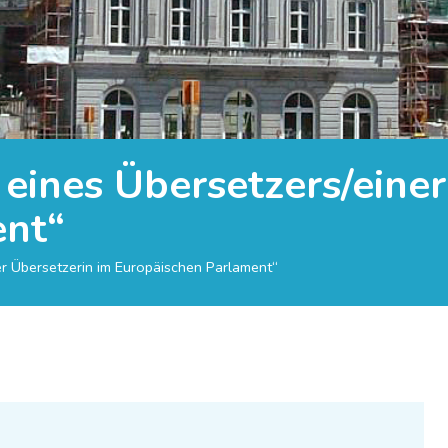
 eines Übersetzers/eine
ent“
er Übersetzerin im Europäischen Parlament“