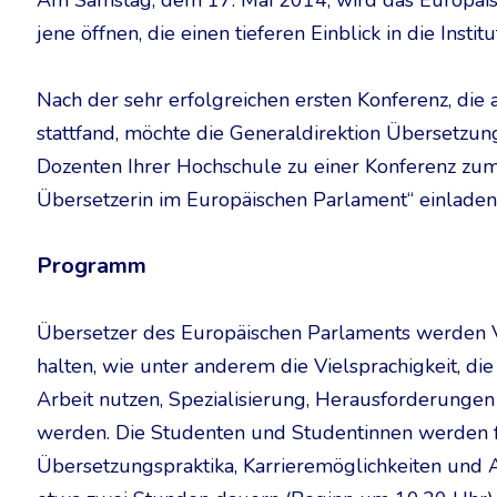
Am Samstag, dem 17. Mai 2014, wird das Europäisc
jene öffnen, die einen tieferen Einblick in die Inst
Nach der sehr erfolgreichen ersten Konferenz, die 
stattfand, möchte die Generaldirektion Übersetzu
Dozenten Ihrer Hochschule zu einer Konferenz zum
Übersetzerin im Europäischen Parlament“ einladen
Programm
Übersetzer des Europäischen Parlaments werden 
halten, wie unter anderem die Vielsprachigkeit, di
Arbeit nutzen, Spezialisierung, Herausforderungen
werden. Die Studenten und Studentinnen werden f
Übersetzungspraktika, Karrieremöglichkeiten und 