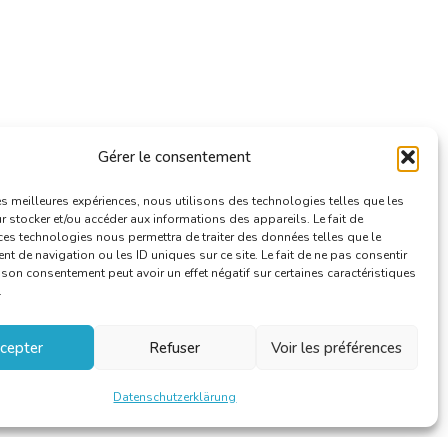
Gérer le consentement
les meilleures expériences, nous utilisons des technologies telles que les
 stocker et/ou accéder aux informations des appareils. Le fait de
ces technologies nous permettra de traiter des données telles que le
 de navigation ou les ID uniques sur ce site. Le fait de ne pas consentir
r son consentement peut avoir un effet négatif sur certaines caractéristiques
.
cepter
Refuser
Voir les préférences
Datenschutzerklärung