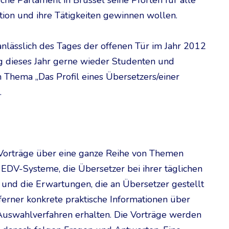
he Parlament in Brüssel seine Pforten für alle
itution und ihre Tätigkeiten gewinnen wollen.
anlässlich des Tages der offenen Tür im Jahr 2012
ng dieses Jahr gerne wieder Studenten und
 Thema „Das Profil eines Übersetzers/einer
.
Vorträge über eine ganze Reihe von Themen
e EDV-Systeme, die Übersetzer bei ihrer täglichen
 und die Erwartungen, die an Übersetzer gestellt
erner konkrete praktische Informationen über
Auswahlverfahren erhalten. Die Vorträge werden