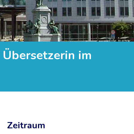
r Übersetzerin im
Zeitraum