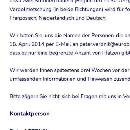
etwa zwei Stunden dauern (Beginn um 10.30 Uhr),
Verdolmetschung (in beide Richtungen) wird für fo
Französisch, Niederländisch und Deutsch.
Wir bitten Sie, uns die Namen der Personen, die a
18. April 2014 per E-Mail an peter.verdnik@europar
dass es nur eine begrenzte Anzahl von Plätzen gibt
Wir werden Ihnen spätestens drei Wochen vor der 
umfassenden Informationen und Hinweisen zusend
Bitte zögern Sie nicht, sich bei Fragen mit uns in V
Kontaktperson