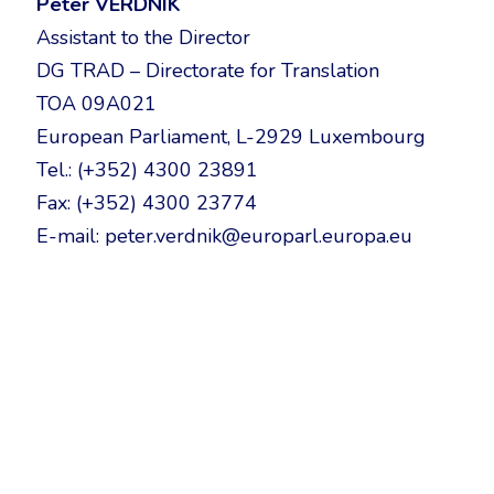
Peter VERDNIK
Assistant to the Director
DG TRAD – Directorate for Translation
TOA 09A021
European Parliament, L-2929 Luxembourg
Tel.: (+352) 4300 23891
Fax: (+352) 4300 23774
E-mail: peter.verdnik@europarl.europa.eu