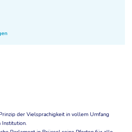
gen
Prinzip der Vielsprachigkeit in vollem Umfang
Institution.