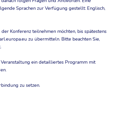
 danach folgen Fragen und Antworten. Eine
lgende Sprachen zur Verfügung gestellt: Englisch,
n der Konferenz teilnehmen möchten, bis spätestens
l.europa.eu zu übermitteln. Bitte beachten Sie,
.
Veranstaltung ein detailliertes Programm mit
en.
erbindung zu setzen.