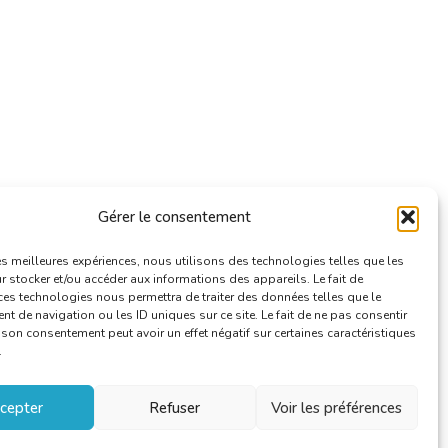
Gérer le consentement
les meilleures expériences, nous utilisons des technologies telles que les
 stocker et/ou accéder aux informations des appareils. Le fait de
ces technologies nous permettra de traiter des données telles que le
 de navigation ou les ID uniques sur ce site. Le fait de ne pas consentir
r son consentement peut avoir un effet négatif sur certaines caractéristiques
.
cepter
Refuser
Voir les préférences