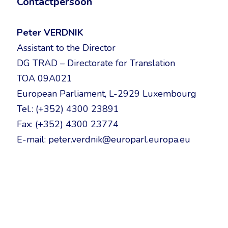
Contactpersoon
Peter VERDNIK
Assistant to the Director
DG TRAD – Directorate for Translation
TOA 09A021
European Parliament, L-2929 Luxembourg
Tel.: (+352) 4300 23891
Fax: (+352) 4300 23774
E-mail: peter.verdnik@europarl.europa.eu