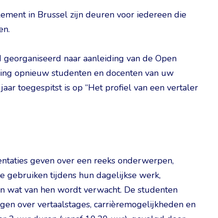
ment in Brussel zijn deuren voor iedereen die
en.
d georganiseerd naar aanleiding van de Open
aling opnieuw studenten en docenten van uw
 jaar toegespitst is op “Het profiel van een vertaler
entaties geven over een reeks onderwerpen,
e gebruiken tijdens hun dagelijkse werk,
 en wat van hen wordt verwacht. De studenten
ijgen over vertaalstages, carrièremogelijkheden en