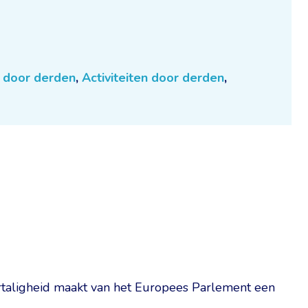
n door derden
,
Activiteiten door derden
,
rtaligheid maakt van het Europees Parlement een