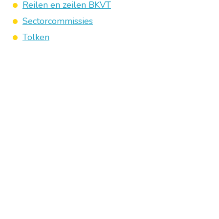
Reilen en zeilen BKVT
Sectorcommissies
Tolken