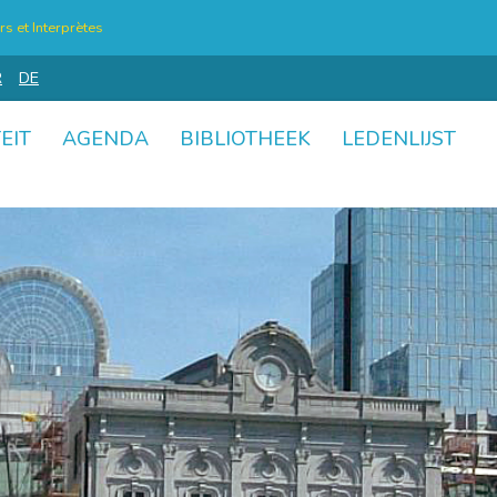
s et Interprètes
R
DE
EIT
AGENDA
BIBLIOTHEEK
LEDENLIJST