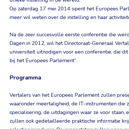
unieke instelling in de wereld.
Op zaterdag 17 mei 2014 opent het Europees Parle
meer wil weten over de instelling en haar activiteit
Na de zeer succesvolle eerste conferentie die wer
Dagen in 2012, wil het Directoraat-Generaal Vert
universiteit uitnodigen voor een conferentie, die dit
bij het Europees Parlement”.
Programma
Vertalers van het Europees Parlement zullen pres
waaronder meertaligheid, de IT-instrumenten die z
specialisering, de uitdagingen waar ze voor staan,
zullen ook gedetailleerde praktische informatie kr