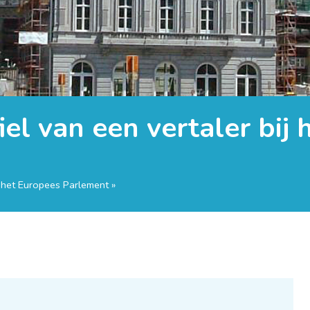
iel van een vertaler bij
ij het Europees Parlement »