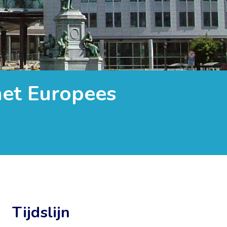
 het Europees
Tijdslijn