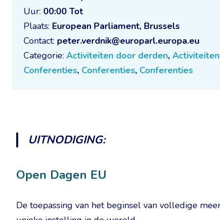
Uur:
00:00 Tot
Plaats:
European Parliament, Brussels
Contact:
peter.verdnik@europarl.europa.eu
Categorie:
Activiteiten door derden
,
Activiteite
Conferenties
,
Conferenties
,
Conferenties
UITNODIGING:
Open Dagen EU
De toepassing van het beginsel van volledige mee