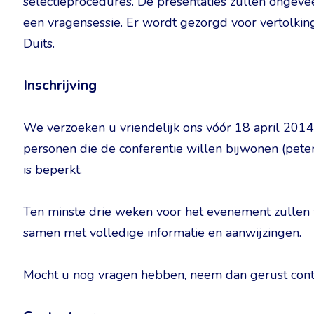
selectieprocedures. De presentaties zullen ongeve
een vragensessie. Er wordt gezorgd voor vertolking
Duits.
Inschrijving
We verzoeken u vriendelijk ons vóór 18 april 201
personen die de conferentie willen bijwonen (pete
is beperkt.
Ten minste drie weken voor het evenement zullen
samen met volledige informatie en aanwijzingen.
Mocht u nog vragen hebben, neem dan gerust cont