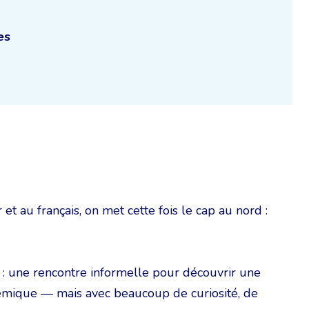
es
et au français, on met cette fois le cap au nord :
e : une rencontre informelle pour découvrir une
démique — mais avec beaucoup de curiosité, de