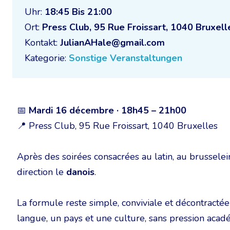
Uhr:
18:45 Bis 21:00
Ort:
Press Club, 95 Rue Froissart, 1040 Bruxell
Kontakt:
JulianAHale@gmail.com
Kategorie:
Sonstige Veranstaltungen
📅
Mardi 16 décembre · 18h45 – 21h00
📍 Press Club, 95 Rue Froissart, 1040 Bruxelles
Après des soirées consacrées au latin, au brusseleir 
direction le
danois
.
La formule reste simple, conviviale et décontracté
langue, un pays et une culture, sans pression aca