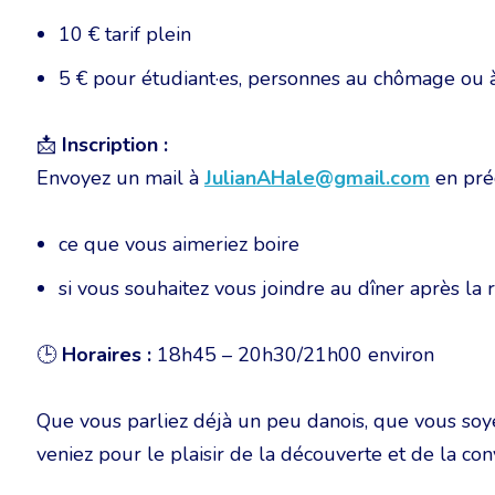
10 € tarif plein
5 € pour étudiant·es, personnes au chômage ou à
📩
Inscription :
Envoyez un mail à
JulianAHale@gmail.com
en préc
ce que vous aimeriez boire
si vous souhaitez vous joindre au dîner après la 
🕒
Horaires :
18h45 – 20h30/21h00 environ
Que vous parliez déjà un peu danois, que vous soye
veniez pour le plaisir de la découverte et de la con