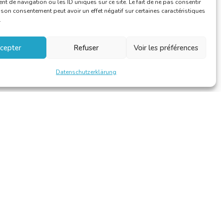
 de navigation ou les ID uniques sur ce site. Le fait de ne pas consentir
r son consentement peut avoir un effet négatif sur certaines caractéristiques
.
cepter
Refuser
Voir les préférences
Datenschutzerklärung
Design et développement par
Alinoa