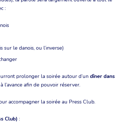
c :
nois
 sur le danois, ou l’inverse)
échanger
ourront prolonger la soirée autour d’un
dîner dans
re à l’avance afin de pouvoir réserver.
ur accompagner la soirée au Press Club.
ss Club)
: