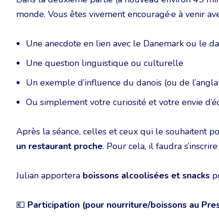
monde. Vous êtes vivement encouragé·e à venir ave
Une anecdote en lien avec le Danemark ou le da
Une question linguistique ou culturelle
Un exemple d’influence du danois (ou de l’anglais
Ou simplement votre curiosité et votre envie d’
Après la séance, celles et ceux qui le souhaitent p
un restaurant proche
. Pour cela, il faudra s’inscri
Julian apportera
boissons alcoolisées et snacks
po
💶
Participation (pour nourriture/boissons au Pre