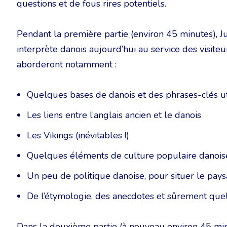
questions et de fous rires potentiels.
Pendant la première partie (environ 45 minutes), J
interprète danois aujourd’hui au service des visit
aborderont notamment :
Quelques bases de danois et des phrases-clés ut
Les liens entre l’anglais ancien et le danois
Les Vikings (inévitables !)
Quelques éléments de culture populaire danois
Un peu de politique danoise, pour situer le pay
De l’étymologie, des anecdotes et sûrement que
Dans la deuxième partie (à nouveau environ 45 minu