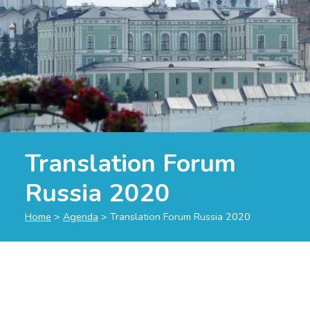
Translation Forum
Russia 2020
Home
>
Agenda
>
Translation Forum Russia 2020