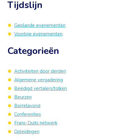
Tijdslijn
Geplande evenementen
Voorbije evenementen
Categorieën
Activiteiten door derden
Algemene vergadering
Beëdigd vertalers/tolken
Beurzen
Borrelavond
Conferenties
Frans-Duits netwerk
Opleidingen