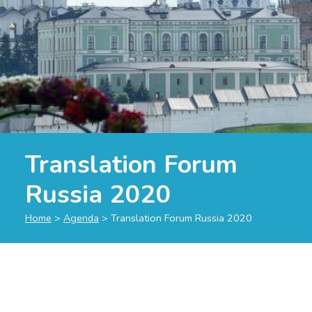
Translation Forum
Russia 2020
Home
>
Agenda
>
Translation Forum Russia 2020