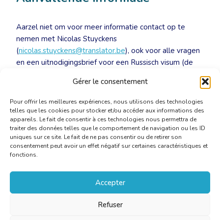
Aarzel niet om voor meer informatie contact op te
nemen met Nicolas Stuyckens
(
nicolas.stuyckens@translator.be
), ook voor alle vragen
en een uitnodigingsbrief voor een Russisch visum (de
gegevens van de lokale contactpersoon voor
Gérer le consentement
visumaanvragen worden later verstrekt).
Pour offrir les meilleures expériences, nous utilisons des technologies
telles que les cookies pour stocker et/ou accéder aux informations des
appareils. Le fait de consentir à ces technologies nous permettra de
traiter des données telles que le comportement de navigation ou les ID
uniques sur ce site. Le fait de ne pas consentir ou de retirer son
consentement peut avoir un effet négatif sur certaines caractéristiques et
fonctions.
Accepter
Refuser