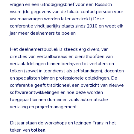
vragen en een uitnodigingsbrief voor een Russisch
visum (de gegevens van de lokale contactpersoon voor
visumaanvragen worden later verstrekt).Deze
conferentie vindt jaarlijks plaats sinds 2010 en weet elk
jaar meer deelnemers te boeien.
Het deelnemerspubliek is steeds erg divers, van
directies van vertaalbureaus en diensthoofden van
vertaalafdelingen binnen bedrijven tot vertalers en
tolken (zowel in loondienst als zelfstandigen), docenten
en specialisten binnen professionele opleidingen. De
conferentie geeft traditioneel een overzicht van nieuwe
softwareontwikkelingen en hoe deze worden
toegepast binnen domeinen zoals automatische
vertaling en projectmanagement.
Dit jaar staan de workshops en lezingen Frans in het
teken van
tolken
.