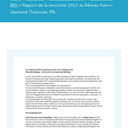
RFA
>
Rapport de la rencontre 2012 du Réseau franco-
allemand (Toulouse, FR)