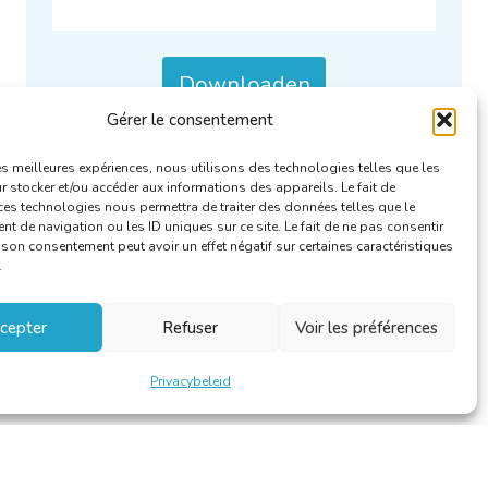
Downloaden
Gérer le consentement
Categorieën :
Verslagen RFA
.
les meilleures expériences, nous utilisons des technologies telles que les
 stocker et/ou accéder aux informations des appareils. Le fait de
ces technologies nous permettra de traiter des données telles que le
 de navigation ou les ID uniques sur ce site. Le fait de ne pas consentir
r son consentement peut avoir un effet négatif sur certaines caractéristiques
.
cepter
Refuser
Voir les préférences
Privacybeleid