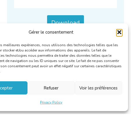
Download
Gérer le consentement
Categories :
RFA Reports
.
les meilleures expériences, nous utilisons des technologies telles que les
 stocker et/ou accéder aux informations des appareils. Le fait de
ces technologies nous permettra de traiter des données telles que le
 de navigation ou les ID uniques sur ce site. Le fait de ne pas consentir
r son consentement peut avoir un effet négatif sur certaines caractéristiques
.
cepter
Refuser
Voir les préférences
Privacy Policy