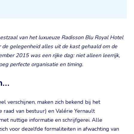
estzaal van het luxueuze Radisson Blu Royal Hotel
 de gelegenheid alles uit de kast gehaald om de
mber 2015 was een rijke dag: niet alleen leerrijk,
oeg perfecte organisatie en timing.
n…
el verschijnen, maken zich bekend bij het
e raad van bestuur) en Valérie Yernault
et nuttige informatie en schrijfgerei. Alle
h voor dezelfde formaliteiten in afwachting van