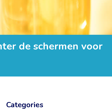
hter de schermen voor
Categories