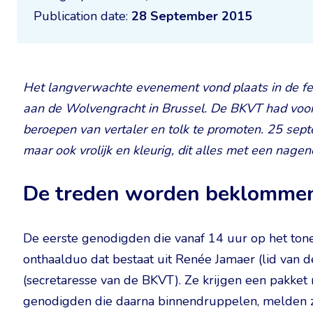
Publication date:
28 September 2015
Het langverwachte evenement vond plaats in de fe
aan de Wolvengracht in Brussel. De BKVT had voor
beroepen van vertaler en tolk te promoten. 25 septe
maar ook vrolijk en kleurig, dit alles met een nagen
De treden worden beklomme
De eerste genodigden die vanaf 14 uur op het tone
onthaalduo dat bestaat uit Renée Jamaer (lid van d
(secretaresse van de BKVT). Ze krijgen een pakket m
genodigden die daarna binnendruppelen, melden zic