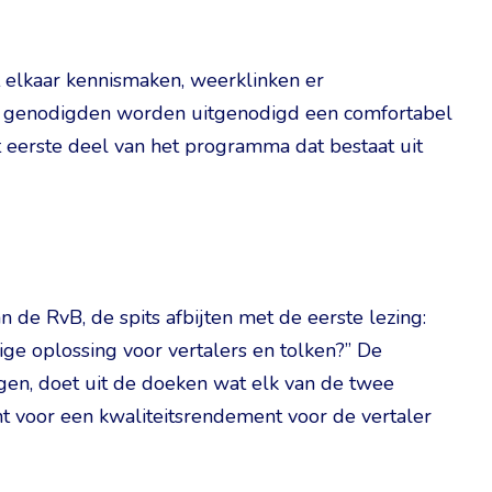
 elkaar kennismaken, weerklinken er
De genodigden worden uitgenodigd een comfortabel
et eerste deel van het programma dat bestaat uit
de RvB, de spits afbijten met de eerste lezing:
ige oplossing voor vertalers en tolken?” De
ingen, doet uit de doeken wat elk van de twee
ent voor een kwaliteitsrendement voor de vertaler