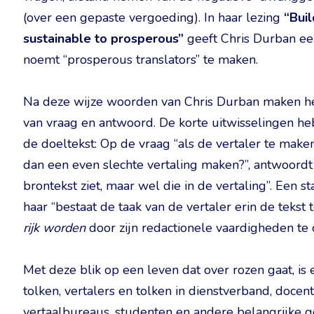
(over een gepaste vergoeding). In haar lezing
“Bui
sustainable to prosperous”
geeft Chris Durban ee
noemt “prosperous translators” te maken.
Na deze wijze woorden van Chris Durban maken het 
van vraag en antwoord. De korte uitwisselingen he
de doeltekst: Op de vraag “als de vertaler te maken 
dan een even slechte vertaling maken?”, antwoordt 
brontekst ziet, maar wel die in de vertaling”. Een
haar “bestaat de taak van de vertaler erin de tekst t
rijk worden
door zijn redactionele vaardigheden te 
Met deze blik op een leven dat over rozen gaat, is 
tolken, vertalers en tolken in dienstverband, doce
vertaalbureaus, studenten en andere belangrijke 