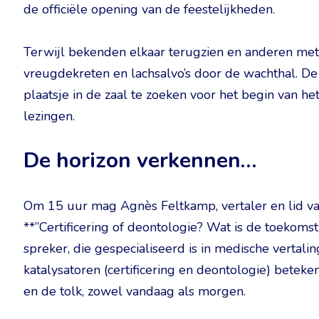
de officiële opening van de feestelijkheden.
Terwijl bekenden elkaar terugzien en anderen met
vreugdekreten en lachsalvo’s door de wachthal. 
plaatsje in de zaal te zoeken voor het begin van h
lezingen.
De horizon verkennen…
Om 15 uur mag Agnès Feltkamp, vertaler en lid van 
**”Certificering of deontologie? Wat is de toekomst
spreker, die gespecialiseerd is in medische vertal
katalysatoren (certificering en deontologie) betek
en de tolk, zowel vandaag als morgen.