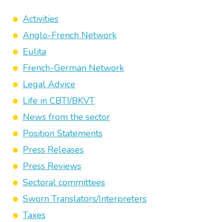
Activities
Anglo-French Network
Eulita
French-German Network
Legal Advice
Life in CBTI/BKVT
News from the sector
Position Statements
Press Releases
Press Reviews
Sectoral committees
Sworn Translators/Interpreters
Taxes