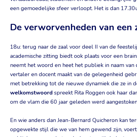
een gemoedelijke sfeer verloopt. Het is dan 17.30u
De verworvenheden van een z
18u: terug naar de zaal voor deel II van de feesteli
academische zitting biedt ook plaats voor een brai
neemt het woord en heet het publiek in naam van 
vertaler en docent maakt van de gelegenheid geb
met betrekking tot de nieuwe dynamiek die ze in d
welkomstwoord
spreekt Rita Roggen ook haar dank
om de vlam die 60 jaar geleden werd aangestoke
En wie anders dan Jean-Bernard Quicheron kan ter
opgewekte stijl die we van hem gewend zijn, voer