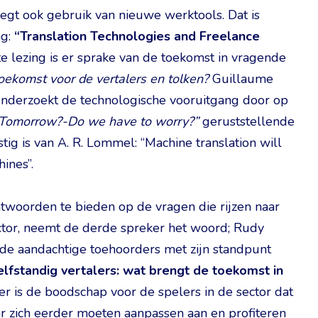
egt ook gebruik van nieuwe werktools. Dat is
ng:
“Translation Technologies and Freelance
ste lezing is er sprake van de toekomst in vragende
oekomst voor de vertalers en tolken?
Guillaume
onderzoekt de technologische vooruitgang door op
Tomorrow?-Do we have to worry?”
geruststellende
g is van A. R. Lommel: “Machine translation will
ines”.
twoorden te bieden op de vragen die rijzen naar
ctor, neemt de derde spreker het woord; Rudy
de aandachtige toehoorders met zijn standpunt
fstandig vertalers: wat brengt de toekomst in
ier is de boodschap voor de spelers in de sector dat
ar zich eerder moeten aanpassen aan en profiteren