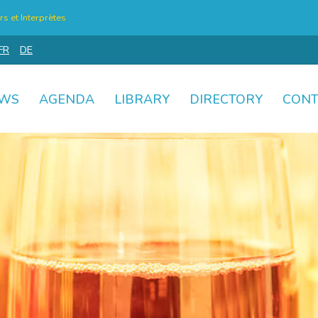
s et Interprètes
FR
DE
WS
AGENDA
LIBRARY
DIRECTORY
CONT