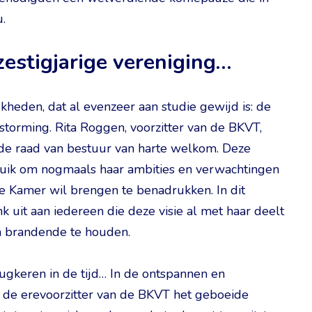
.
estigjarige vereniging…
jkheden, dat al evenzeer aan studie gewijd is: de
nstorming. Rita Roggen, voorzitter van de BKVT,
de raad van bestuur van harte welkom. Deze
ruik om nogmaals haar ambities en verwachtingen
e Kamer wil brengen te benadrukken. In dit
 uit aan iedereen die deze visie al met haar deelt
n brandende te houden.
ugkeren in de tijd… In de ontspannen en
t de erevoorzitter van de BKVT het geboeide