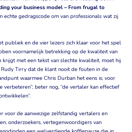
lding your business model – From frugal to
n echte gedragscode om van professionals wat zij
publiek en de vier lezers zich klaar voor het spel
bben voornamelijk betrekking op de kwaliteit van
krijgt met een tekst van slechte kwaliteit, moet hij
Rudy Tirry dat de klant nooit de fouten in de
 standpunt waarmee Chris Durban het eens is; voor
e verbeteren”; beter nog, “de vertaler kan effectief
ontwikkelen”.
er voor de aanwezige zelfstandig vertalers en
nten, onderzoekers, vertegenwoordigers van
genodigden een welverdiende koffiepauze die in