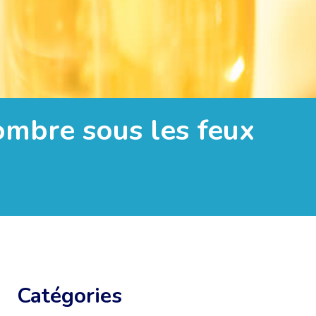
’ombre sous les feux
Catégories