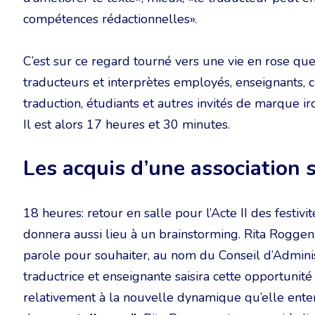
compétences rédactionnelles».
C’est sur ce regard tourné vers une vie en rose que
traducteurs et interprètes employés, enseignants, 
traduction, étudiants et autres invités de marque i
Il est alors 17 heures et 30 minutes.
Les acquis d’une association
18 heures: retour en salle pour l’Acte II des festiv
donnera aussi lieu à un brainstorming. Rita Roggen,
parole pour souhaiter, au nom du Conseil d’Administ
traductrice et enseignante saisira cette opportunité
relativement à la nouvelle dynamique qu’elle enten