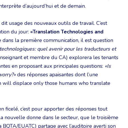
nterprète d’aujourd’hui et de demain.
 dit usage des nouveaux outils de travail. C’est
tion du jour:
«Translation Technologies and
 dans la première communication, il est question
echnologiques: quel avenir pour les traducteurs et
nseignant et membre du CA) explorera les tenants
ntes en proposant aux principales questions:
«Is
worry?»
des réponses apaisantes dont l’une
 will displace only those humans who translate
ficelé, c’est pour apporter des réponses tout
a nouvelle donne dans le secteur, que le troisième
la BQTA/EUATC) partage avec l’auditoire averti son