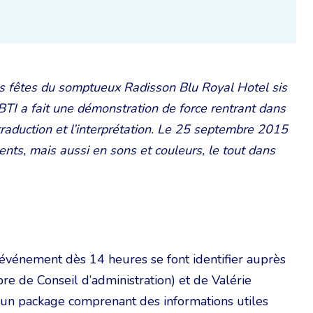
es fêtes du somptueux Radisson Blu Royal Hotel sis
CBTI a fait une démonstration de force rentrant dans
traduction et l’interprétation. Le 25 septembre 2015
nts, mais aussi en sons et couleurs, le tout dans
 l’événement dès 14 heures se font identifier auprès
 de Conseil d’administration) et de Valérie
un un package comprenant des informations utiles