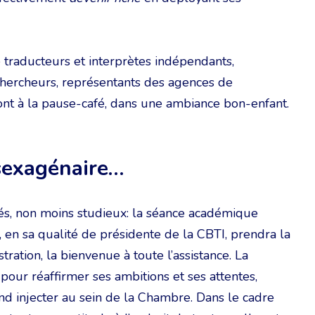
 traducteurs et interprètes indépendants,
chercheurs, représentants des agences de
ront à la pause-café, dans une ambiance bon-enfant.
 sexagénaire…
ités, non moins studieux: la séance académique
 en sa qualité de présidente de la CBTI, prendra la
ration, la bienvenue à toute l’assistance. La
 pour réaffirmer ses ambitions et ses attentes,
d injecter au sein de la Chambre. Dans le cadre