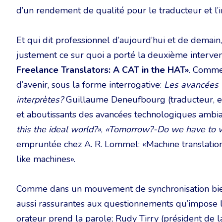
d’un rendement de qualité pour le traducteur et l’i
Et qui dit professionnel d’aujourd’hui et de demain,
justement ce sur quoi a porté la deuxième interven
Freelance Translators: A CAT in the HAT»
. Comme
d’avenir, sous la forme interrogative:
Les avancées t
interprètes?
Guillaume Deneufbourg (traducteur, e
et aboutissants des avancées technologiques ambia
this the ideal world?»
,
«Tomorrow?-Do we have to 
empruntée chez A. R. Lommel: «Machine translation
like machines».
Comme dans un mouvement de synchronisation bien 
aussi rassurantes aux questionnements qu’impose l
orateur prend la parole; Rudy Tirry (président de 