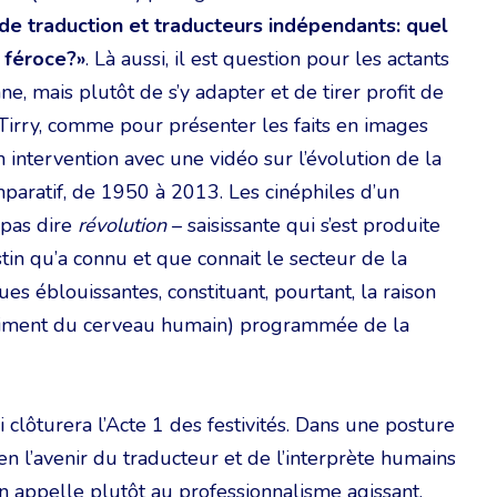
de traduction et traducteurs indépendants: quel
 féroce?»
. Là aussi, il est question pour les actants
e, mais plutôt de s’y adapter et de tirer profit de
y Tirry, comme pour présenter les faits en images
on intervention avec une vidéo sur l’évolution de la
aratif, de 1950 à 2013. Les cinéphiles d’un
 pas dire
révolution
– saisissante qui s’est produite
tin qu’a connu et que connait le secteur de la
es éblouissantes, constituant, pourtant, la raison
riment du cerveau humain) programmée de la
 clôturera l’Acte 1 des festivités. Dans une posture
n l’avenir du traducteur et de l’interprète humains
 en appelle plutôt au professionnalisme agissant,