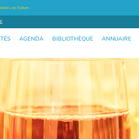
talers en Tolken
E
ITÉS
AGENDA
BIBLIOTHÈQUE
ANNUAIRE