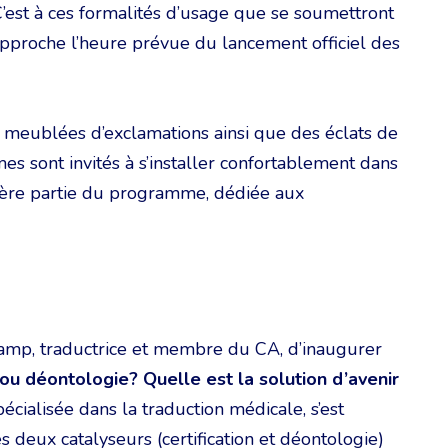
 C’est à ces formalités d’usage que se soumettront
’approche l’heure prévue du lancement officiel des
t meublées d’exclamations ainsi que des éclats de
es sont invités à s’installer confortablement dans
emière partie du programme, dédiée aux
kamp, traductrice et membre du CA, d’inaugurer
 ou déontologie? Quelle est la solution d’avenir
 spécialisée dans la traduction médicale, s’est
s deux catalyseurs (certification et déontologie)