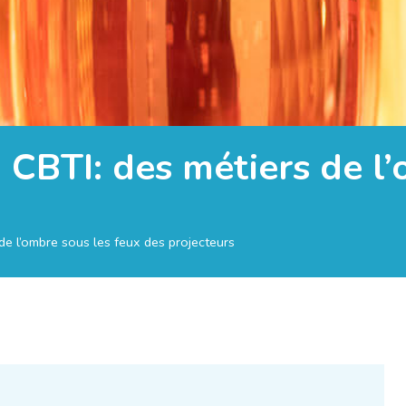
a CBTI: des métiers de l
de l’ombre sous les feux des projecteurs