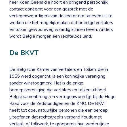
heer Koen Geens die hoort en dringend persoonlijk
contact opneemt voor een gesprek met de
vertegenwoordigers van de sector om tarieven uit te
werken die het mogelijk maken dat beëdigd vertalers
en tolken gewoonweg waardig kunnen leven. Anders
wordt België morgen een rechteloos land.”
De BKVT
De Belgische Kamer van Vertalers en Tolken, die in
1955 werd opgericht, is een koninklijke vereniging
zonder winstoogmerk. Het is de enige
beroepsvereniging die vertalers en tolken uit heel
België samenbrengt en vertegenwoordigt bij de Hoge
Raad voor de Zelfstandigen en de KMO. De BKVT
heeft tot doel natuurlijke personen die een beroep
uitoefenen dat rechtstreeks verband houdt met
vertaal- of tolkwerk, te groeperen, hun wederzijdse