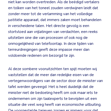
niet kan worden overtreden. Als de beëdigd vertalers
en tolken van het toneel zouden verdwijnen leidt dat
zonder meer tot de verlamming van het volledige
justitiële apparaat, dat immers zaken moet behandelen
in verscheidene talen. Het directe gevolg is een
stortvloed aan vrijlatingen van verdachten, een reeks
uitstellen sine die van processen of ook nog de
onmogelijkheid van telefoontap. In deze tijden van
terreurdreigingen geeft deze impasse meer dan
voldoende redenen om bezorgd te zijn.
Al deze sombere vooruitzichten ten spijt moeten wij
vaststellen dat de meer dan redelijke eisen van de
vertegenwoordigers van de sector door de minister van
tafel werden geveegd. Het is heel duidelijk dat de
minister niet de bedoeling heeft om ook maar iets te
ondernemen om zijn taalexperts te bevrijden uit een
situatie die veel weg heeft van economische uitbuiting.
De voorgestelde tarieven zorgen er immers voor dat