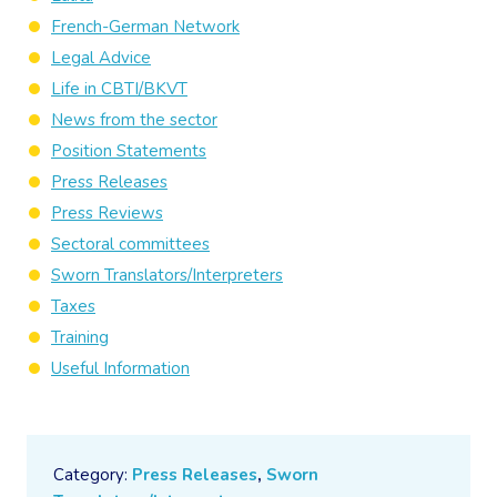
French-German Network
Legal Advice
Life in CBTI/BKVT
News from the sector
Position Statements
Press Releases
Press Reviews
Sectoral committees
Sworn Translators/Interpreters
Taxes
Training
Useful Information
Category:
Press Releases
,
Sworn