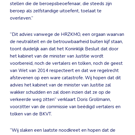
stellen die de beroepsbeoefenaar, die steeds zijn
beroep als zelfstandige uitoefent, toelaat te
overleven.”
“Dit advies vanwege de HRZKMO, een orgaan waarvan
de neutraliteit en de betrouwbaarheid buiten kijf staan,
toont duidelijk aan dat het Koninklijk Besluit dat door
het kabinet van de minister van Justitie wordt
voorbereid, noch de vertalers en tolken, noch de geest
van Wet van 2014 respecteert en dat we regelrecht
afstevenen op een ware catastrofe. Wij hopen dat dit
advies het kabinet van de minister van Justitie zal
wakker schudden en zal doen inzien dat ze op de
verkeerde weg zitten” verklaart Doris Grollmann,
voorzitter van de commissie van beëdigd vertalers en
tolken van de BKVT.
“Wij slaken een laatste noodkreet en hopen dat de