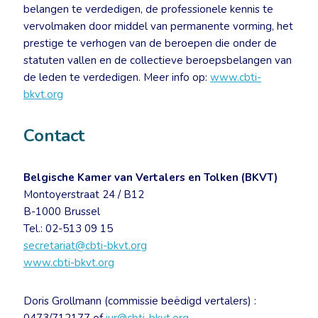
belangen te verdedigen, de professionele kennis te
vervolmaken door middel van permanente vorming, het
prestige te verhogen van de beroepen die onder de
statuten vallen en de collectieve beroepsbelangen van
de leden te verdedigen. Meer info op:
www.cbti-
bkvt.org
Contact
Belgische Kamer van Vertalers en Tolken (BKVT)
Montoyerstraat 24 / B12
B-1000 Brussel
Tel.: 02-513 09 15
secretariat@cbti-bkvt.org
www.cbti-bkvt.org
Doris Grollmann (commissie beëdigd vertalers) :