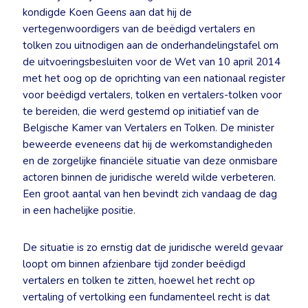
kondigde Koen Geens aan dat hij de
vertegenwoordigers van de beëdigd vertalers en
tolken zou uitnodigen aan de onderhandelingstafel om
de uitvoeringsbesluiten voor de Wet van 10 april 2014
met het oog op de oprichting van een nationaal register
voor beëdigd vertalers, tolken en vertalers-tolken voor
te bereiden, die werd gestemd op initiatief van de
Belgische Kamer van Vertalers en Tolken. De minister
beweerde eveneens dat hij de werkomstandigheden
en de zorgelijke financiële situatie van deze onmisbare
actoren binnen de juridische wereld wilde verbeteren.
Een groot aantal van hen bevindt zich vandaag de dag
in een hachelijke positie.
De situatie is zo ernstig dat de juridische wereld gevaar
loopt om binnen afzienbare tijd zonder beëdigd
vertalers en tolken te zitten, hoewel het recht op
vertaling of vertolking een fundamenteel recht is dat