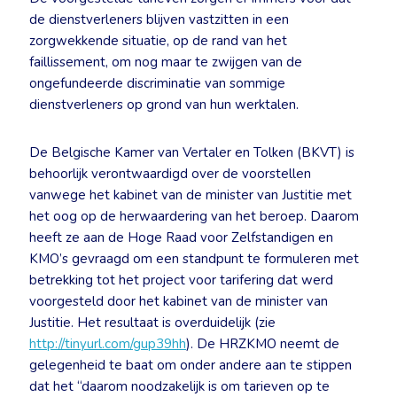
de dienstverleners blijven vastzitten in een
zorgwekkende situatie, op de rand van het
faillissement, om nog maar te zwijgen van de
ongefundeerde discriminatie van sommige
dienstverleners op grond van hun werktalen.
De Belgische Kamer van Vertaler en Tolken (BKVT) is
behoorlijk verontwaardigd over de voorstellen
vanwege het kabinet van de minister van Justitie met
het oog op de herwaardering van het beroep. Daarom
heeft ze aan de Hoge Raad voor Zelfstandigen en
KMO’s gevraagd om een standpunt te formuleren met
betrekking tot het project voor tarifering dat werd
voorgesteld door het kabinet van de minister van
Justitie. Het resultaat is overduidelijk (zie
http://tinyurl.com/gup39hh
). De HRZKMO neemt de
gelegenheid te baat om onder andere aan te stippen
dat het “daarom noodzakelijk is om tarieven op te