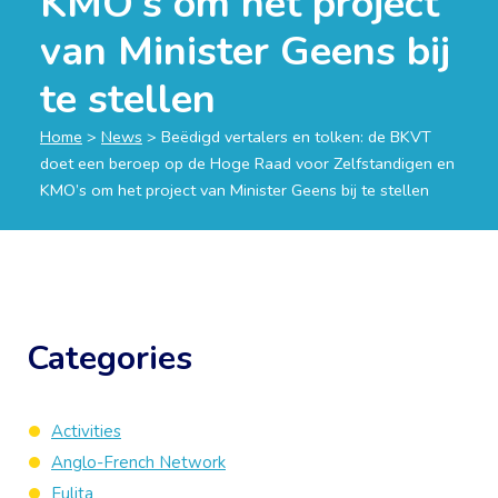
KMO’s om het project
van Minister Geens bij
te stellen
Home
>
News
>
Beëdigd vertalers en tolken: de BKVT
doet een beroep op de Hoge Raad voor Zelfstandigen en
KMO’s om het project van Minister Geens bij te stellen
Categories
Activities
Anglo-French Network
Eulita