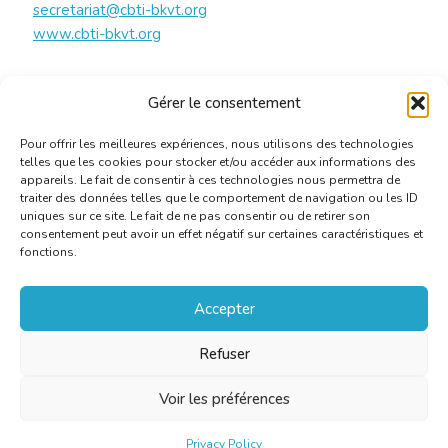
secretariat@cbti-bkvt.org
www.cbti-bkvt.org
Ludovic PIERARD (voorzitter) : 0487/527287 of
Gérer le consentement
president@cbti-bkvt.org
Pour offrir les meilleures expériences, nous utilisons des technologies
telles que les cookies pour stocker et/ou accéder aux informations des
appareils. Le fait de consentir à ces technologies nous permettra de
traiter des données telles que le comportement de navigation ou les ID
uniques sur ce site. Le fait de ne pas consentir ou de retirer son
consentement peut avoir un effet négatif sur certaines caractéristiques et
fonctions.
Accepter
Refuser
Voir les préférences
Privacy Policy