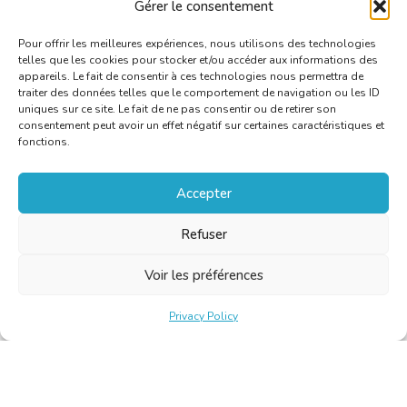
Gérer le consentement
problematiek is nog steeds actueel
[PDF]
Pour offrir les meilleures expériences, nous utilisons des technologies
telles que les cookies pour stocker et/ou accéder aux informations des
appareils. Le fait de consentir à ces technologies nous permettra de
traiter des données telles que le comportement de navigation ou les ID
uniques sur ce site. Le fait de ne pas consentir ou de retirer son
consentement peut avoir un effet négatif sur certaines caractéristiques et
fonctions.
Accepter
Refuser
Voir les préférences
Privacy Policy