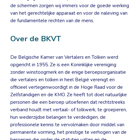
de schermen zorgen wij immers voor de goede werking
van het gerechtelijke apparaat en voor de naleving van
de fundamentele rechten van de mens.
Over de BKVT
De Belgische Kamer van Vertalers en Tolken werd
opgericht in 1955. Ze is een Koninklijke vereniging
zonder winstoogmerk en de enige beroepsorganisatie
die vertalers en tolken in heel België verenigt en
officieel vertegenwoordigt in de Hoge Raad voor de
Zelfstandigen en de KMO. Ze heeft tot doel natuurlijke
personen die een beroep uitoefenen dat rechtstreeks
verband houdt met vertaal- of tolkwerk, te groeperen,
hun wederzijdse belangen te verdedigen, de
professionele kennis te vervolmaken door middel van
permanente vorming, het prestige te verhogen van de
beroepen die onder de statuten vallen en de