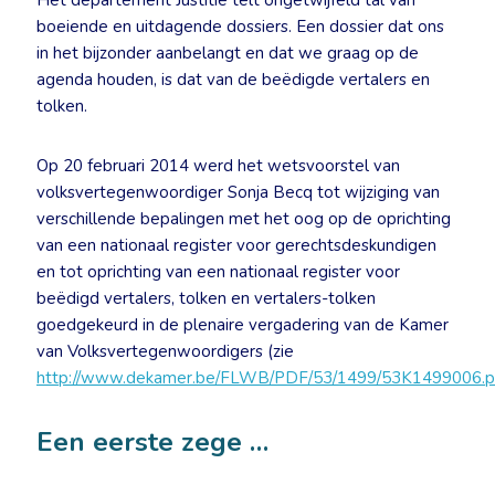
Het departement Justitie telt ongetwijfeld tal van
boeiende en uitdagende dossiers. Een dossier dat ons
in het bijzonder aanbelangt en dat we graag op de
agenda houden, is dat van de beëdigde vertalers en
tolken.
Op 20 februari 2014 werd het wetsvoorstel van
volksvertegenwoordiger Sonja Becq tot wijziging van
verschillende bepalingen met het oog op de oprichting
van een nationaal register voor gerechtsdeskundigen
en tot oprichting van een nationaal register voor
beëdigd vertalers, tolken en vertalers-tolken
goedgekeurd in de plenaire vergadering van de Kamer
van Volksvertegenwoordigers (zie
http://www.dekamer.be/FLWB/PDF/53/1499/53K1499006.p
Een eerste zege …