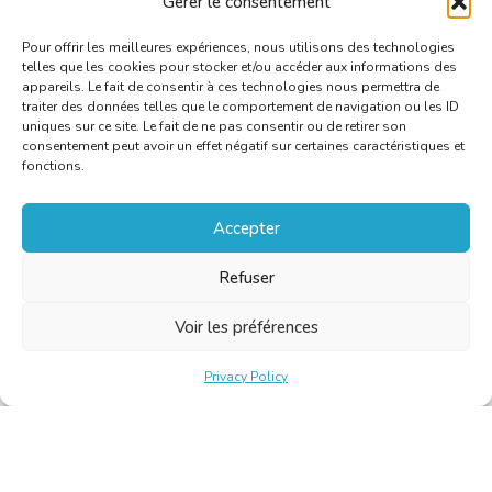
Gérer le consentement
Jullie vinden de toepasselijke regels in
dit artikel
.
Pour offrir les meilleures expériences, nous utilisons des technologies
telles que les cookies pour stocker et/ou accéder aux informations des
appareils. Le fait de consentir à ces technologies nous permettra de
traiter des données telles que le comportement de navigation ou les ID
uniques sur ce site. Le fait de ne pas consentir ou de retirer son
consentement peut avoir un effet négatif sur certaines caractéristiques et
fonctions.
Accepter
Refuser
Voir les préférences
Privacy Policy