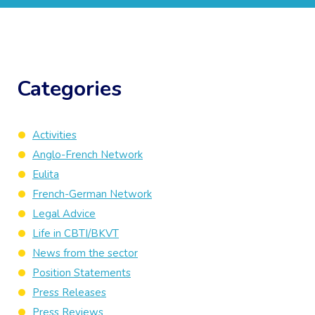
Categories
Activities
Anglo-French Network
Eulita
French-German Network
Legal Advice
Life in CBTI/BKVT
News from the sector
Position Statements
Press Releases
Press Reviews