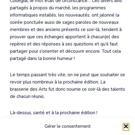
Collégial, le mot était de circonstance… Les divers avis
partagés à propos du marché, les programmes
informatiques installés, les nouveautés, ont jalonné la
soirée ponctuée aussi de sages paroles de nouveaux
membres et des anciens présents ce soir-là, tendent à
prouver que ces échanges apportent à chacun(e) des
repères et des réponses à ses questions et qu’il faut
partager pour s’orienter et découvrir encore. Tout cela
partagé dans la bonne humeur !
Le temps passant très vite, on ne peut que souhaiter se
revoir plus nombreux à la prochaine édition. La
brasserie des Arts fut donc nourrie ce soir-là des talents
de chacun réunis.
Là-dessus, santé et à la prochaine édition !
Gérer le consentement
Nicolas Stuyckens et Pascal Malcourant