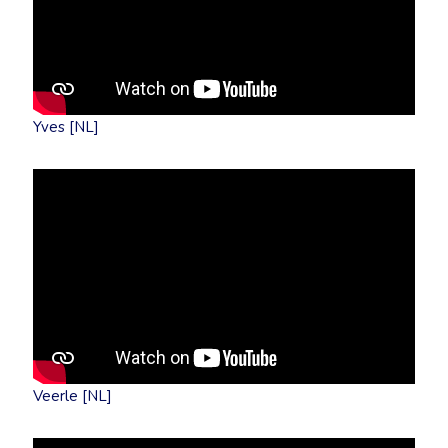
Yves [NL]
Veerle [NL]