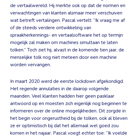
de vertaalwereld. Hij merkte ook op dat de normen en
verwachtingen van klanten alsmaar meer verschuiven
wat betreft vertalingen. Pascal vertelt: ”Ik vraag me af
of de steeds verdere ontwikkeling van
spraakherkennings- en vertaalsoftware het op termijn
mogelijk zal maken om machines simultaan te laten
tolken.” Toch ziet hij, alvast in de komende tien jaar, de
menselijke tolk nog niet meteen door een machine
worden vervangen.
In maart 2020 werd de eerste lockdown afgekondigd.
Het regende annulaties in de daarop volgende
maanden. Veel klanten hadden hier geen pasklaar
antwoord op en moesten zich eigenlijk nog beginnen te
informeren over de online mogelijkheden. Dit zorgde in
het begin voor ongerustheid bij de tolken, ook al bleven
ze er optimistisch bij dat het allemaal wel goed zou
komen in het najaar. Pascal voegt echter toe: “Ik voelde