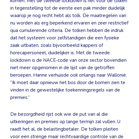
komen. Met de tweede lockdown is het voor de tolken
in tegenstelling tot de eerste een pak minder duidelijk
waarop je nog recht hebt als tolk. De maatregelen van
nu worden als erg beperkend ervaren en zeer restrictief
qua cumulerende criteria. De tolken hebben de indruk
dat het systeem voor zelfstandigen die een fysieke
zaak uitbaten, zoals bijvoorbeeld kappers of
horecapersoneel, duidelijker is. Met de tweede
lockdown is de NACE-code van onze sector bovendien
niet meer opgenomen in de lijst van de getroffen
beroepen. Hanne verhuisde ook onlangs naar Wallonië.
“Ik moet daar opnieuw het bos door de bomen zien te
vinden in de gewestelijke toekenningsregels van de
premies.”
De bezorgdheid rijst ook wie de put van al die
uitkeringen en premies op lange termijn zal vullen. U
raadt het al, de belastingbetaler. De tolken pleiten
voor een strenge maar rechtvaardige controle van de