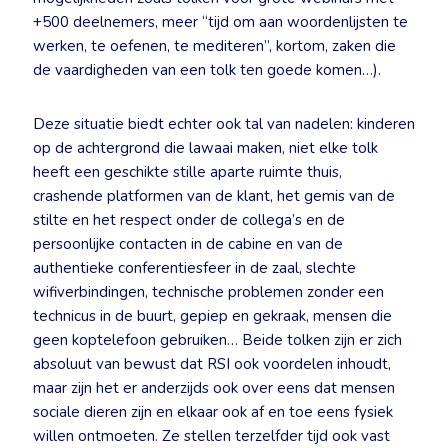
+500 deelnemers, meer “tijd om aan woordenlijsten te
werken, te oefenen, te mediteren”, kortom, zaken die
de vaardigheden van een tolk ten goede komen…).
Deze situatie biedt echter ook tal van nadelen: kinderen
op de achtergrond die lawaai maken, niet elke tolk
heeft een geschikte stille aparte ruimte thuis,
crashende platformen van de klant, het gemis van de
stilte en het respect onder de collega’s en de
persoonlijke contacten in de cabine en van de
authentieke conferentiesfeer in de zaal, slechte
wifiverbindingen, technische problemen zonder een
technicus in de buurt, gepiep en gekraak, mensen die
geen koptelefoon gebruiken… Beide tolken zijn er zich
absoluut van bewust dat RSI ook voordelen inhoudt,
maar zijn het er anderzijds ook over eens dat mensen
sociale dieren zijn en elkaar ook af en toe eens fysiek
willen ontmoeten. Ze stellen terzelfder tijd ook vast