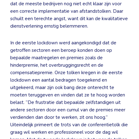
dat de meeste bedrijven nog niet echt klaar zijn voor
een correcte implementatie van afstandstolken. Daar
schuilt een terechte angst, want dit kan de kwalitatieve
dienstverlening ernstig belemmeren.
In de eerste lockdown werd aangekondigd dat de
getroffen sectoren een beroep konden doen op
bepaalde maatregelen en premies zoals de
hinderpremie, het overbruggingsrecht en de
compensatiepremie. Onze tolken kregen in de eerste
lockdown een aantal bedragen toegekend en
uitgekeerd, maar zijn ook bang deze onterecht te
moeten teruggeven en vinden dat ze te hoog worden
belast. “De frustratie dat bepaalde zelfstandigen uit
andere sectoren door een cumul van de premies meer
verdienden dan door te werken, zit ons hoog.”
Uiteindelijk primeert de trots van de conferentietolk die
graag wil werken en professioneel voor de dag wil