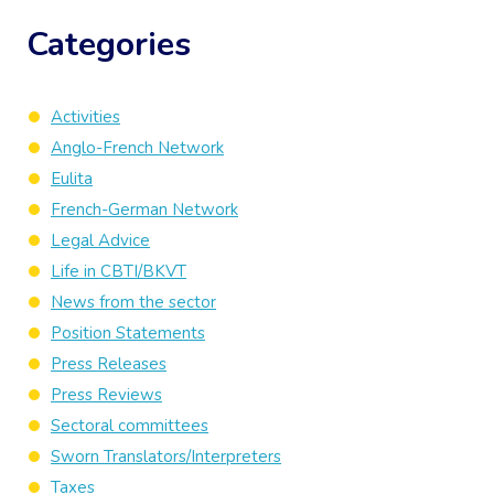
Categories
Activities
Anglo-French Network
Eulita
French-German Network
Legal Advice
Life in CBTI/BKVT
News from the sector
Position Statements
Press Releases
Press Reviews
Sectoral committees
Sworn Translators/Interpreters
Taxes