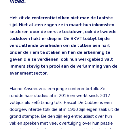
video.
Het zit de conferentietolken niet mee de laatste
tijd. Niet alleen zagen ze in maart hun inkomsten
kelderen door de eerste lockdown, ook de tweede
lockdown hakt er diep in. De BKVT lobbyt bij de
verschillende overheden om de tolken een hart
onder de riem te steken en hen de erkenning te
geven die ze verdienen: ook hun werkgebied valt
immers stevig ten prooi aan de verlamming van de
evenementsector.
Hanne Anseeuw is een jonge conferentietolk. Ze
rondde haar studies af in 2015 en werkt sinds 2017
voltijds als zelfstandig tolk. Pascal De Cubber is een
doorgewinterde tolk die al in 1990 zijn eigen zaak uit de
grond stampte. Beiden zijn erg enthousiast over hun
vak en spreken met veel overtuiging over hun passie