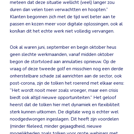
meteen dat deze situatie wellicht (veel) langer zou
duren dan velen toen verwachtten en hoopten.”
Klanten begonnen zich met de tijd wel beter aan te
passen en kozen meer voor digitale oplossingen, ook al
kon/kan dit het echte werk niet volledig vervangen.
Ook al waren juni, september en begin oktober heus
geen slechte werkmaanden, vanaf midden oktober
begon de stortvloed aan annulaties opnieuw. Op de
vraag of deze tweede golf en misschien nog een derde
onherstelbare schade zal aanrichten aan de sector, ook
post-corona, zijn de tolken het roerend met elkaar eens:
“Het wordt nooit meer zoals vroeger, maar een crisis
biedt ook altijd nieuwe opportuniteiten.” Het geloof
heerst dat de tolken hier met dynamiek en flexibiliteit
sterk kunnen uitkomen. De digitale weg is echter wel
noodgedwongen ingeslagen. Dit heeft zijn voordelen
(minder fileleed, minder gejaagdheid, nieuwe
mogelijkheden zoals tolken voor grote webinars met