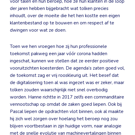
voor talen en hun beroep, hoe ze hun klanten in de loop
der jaren hebben bijgebracht wat tolken precies
inhoudt, over de moeite die het hen kostte een eigen
klantenbestand op te bouwen en om respect af te
dwingen voor wat ze doen.
Toen we hen vroegen hoe zij hun professionele
toekomst pakweg een jaar vóór corona hadden
ingeschat, kunnen we stellen dat ze eerder positieve
vooruitzichten koesterden. De agenda’s zaten goed vol,
de toekomst zag er vrij rooskleurig uit. Het besef dat
de digitalisering toen al was ingezet was er zeker, maar
tolken zouden waarschijnlijk niet snel overbodig
worden. Hanne richtte in 2017 zelfs een commanditaire
vennootschap op omdat de zaken goed liepen. Ook bij
Pascal liepen de opdrachten vlot binnen, ook al maakte
hij zich wel zorgen over hoelang het beroep nog zou
blijven voortbestaan in zijn huidige vorm, naar analogie
met de snelle evolutie van machinevertalingen binnen