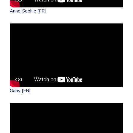
Anne-Sophie [FR]
Gaby [EN]