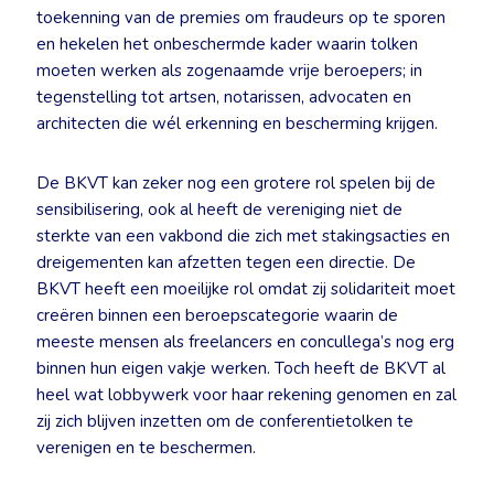
toekenning van de premies om fraudeurs op te sporen
en hekelen het onbeschermde kader waarin tolken
moeten werken als zogenaamde vrije beroepers; in
tegenstelling tot artsen, notarissen, advocaten en
architecten die wél erkenning en bescherming krijgen.
De BKVT kan zeker nog een grotere rol spelen bij de
sensibilisering, ook al heeft de vereniging niet de
sterkte van een vakbond die zich met stakingsacties en
dreigementen kan afzetten tegen een directie. De
BKVT heeft een moeilijke rol omdat zij solidariteit moet
creëren binnen een beroepscategorie waarin de
meeste mensen als freelancers en concullega’s nog erg
binnen hun eigen vakje werken. Toch heeft de BKVT al
heel wat lobbywerk voor haar rekening genomen en zal
zij zich blijven inzetten om de conferentietolken te
verenigen en te beschermen.