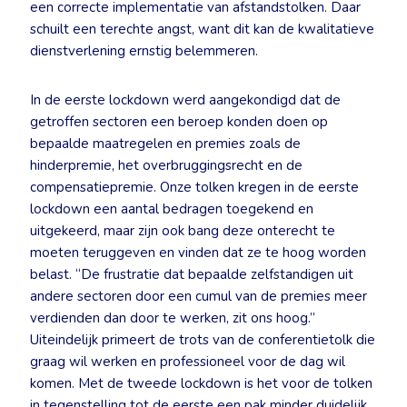
een correcte implementatie van afstandstolken. Daar
schuilt een terechte angst, want dit kan de kwalitatieve
dienstverlening ernstig belemmeren.
In de eerste lockdown werd aangekondigd dat de
getroffen sectoren een beroep konden doen op
bepaalde maatregelen en premies zoals de
hinderpremie, het overbruggingsrecht en de
compensatiepremie. Onze tolken kregen in de eerste
lockdown een aantal bedragen toegekend en
uitgekeerd, maar zijn ook bang deze onterecht te
moeten teruggeven en vinden dat ze te hoog worden
belast. “De frustratie dat bepaalde zelfstandigen uit
andere sectoren door een cumul van de premies meer
verdienden dan door te werken, zit ons hoog.”
Uiteindelijk primeert de trots van de conferentietolk die
graag wil werken en professioneel voor de dag wil
komen. Met de tweede lockdown is het voor de tolken
in tegenstelling tot de eerste een pak minder duidelijk