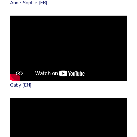
Anne-Sophie [FR]
Gaby [EN]