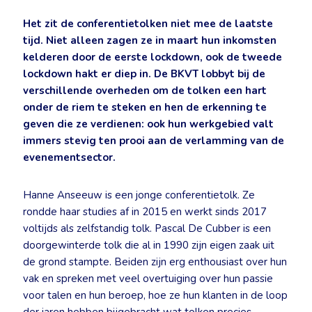
Het zit de conferentietolken niet mee de laatste
tijd. Niet alleen zagen ze in maart hun inkomsten
kelderen door de eerste lockdown, ook de tweede
lockdown hakt er diep in. De BKVT lobbyt bij de
verschillende overheden om de tolken een hart
onder de riem te steken en hen de erkenning te
geven die ze verdienen: ook hun werkgebied valt
immers stevig ten prooi aan de verlamming van de
evenementsector.
Hanne Anseeuw is een jonge conferentietolk. Ze
rondde haar studies af in 2015 en werkt sinds 2017
voltijds als zelfstandig tolk. Pascal De Cubber is een
doorgewinterde tolk die al in 1990 zijn eigen zaak uit
de grond stampte. Beiden zijn erg enthousiast over hun
vak en spreken met veel overtuiging over hun passie
voor talen en hun beroep, hoe ze hun klanten in de loop