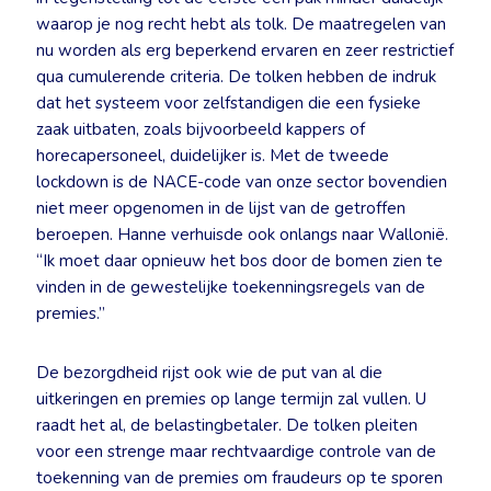
waarop je nog recht hebt als tolk. De maatregelen van
nu worden als erg beperkend ervaren en zeer restrictief
qua cumulerende criteria. De tolken hebben de indruk
dat het systeem voor zelfstandigen die een fysieke
zaak uitbaten, zoals bijvoorbeeld kappers of
horecapersoneel, duidelijker is. Met de tweede
lockdown is de NACE-code van onze sector bovendien
niet meer opgenomen in de lijst van de getroffen
beroepen. Hanne verhuisde ook onlangs naar Wallonië.
“Ik moet daar opnieuw het bos door de bomen zien te
vinden in de gewestelijke toekenningsregels van de
premies.”
De bezorgdheid rijst ook wie de put van al die
uitkeringen en premies op lange termijn zal vullen. U
raadt het al, de belastingbetaler. De tolken pleiten
voor een strenge maar rechtvaardige controle van de
toekenning van de premies om fraudeurs op te sporen