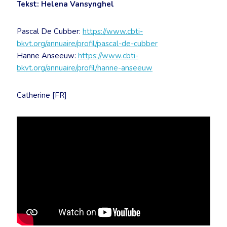
Tekst: Helena Vansynghel
Pascal De Cubber:
https://www.cbti-
bkvt.org/annuaire/profil/pascal-de-cubber
Hanne Anseeuw:
https://www.cbti-
bkvt.org/annuaire/profil/hanne-anseeuw
Catherine [FR]