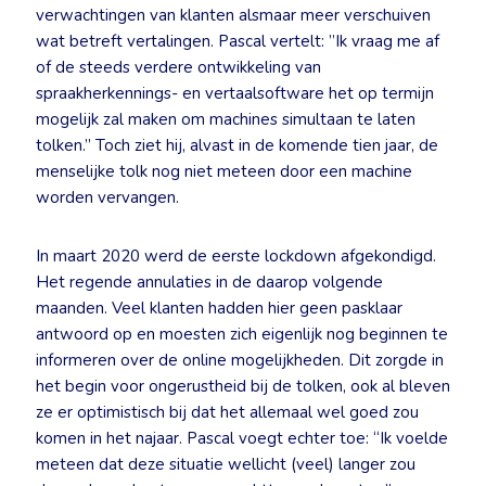
verwachtingen van klanten alsmaar meer verschuiven
wat betreft vertalingen. Pascal vertelt: ”Ik vraag me af
of de steeds verdere ontwikkeling van
spraakherkennings- en vertaalsoftware het op termijn
mogelijk zal maken om machines simultaan te laten
tolken.” Toch ziet hij, alvast in de komende tien jaar, de
menselijke tolk nog niet meteen door een machine
worden vervangen.
In maart 2020 werd de eerste lockdown afgekondigd.
Het regende annulaties in de daarop volgende
maanden. Veel klanten hadden hier geen pasklaar
antwoord op en moesten zich eigenlijk nog beginnen te
informeren over de online mogelijkheden. Dit zorgde in
het begin voor ongerustheid bij de tolken, ook al bleven
ze er optimistisch bij dat het allemaal wel goed zou
komen in het najaar. Pascal voegt echter toe: “Ik voelde
meteen dat deze situatie wellicht (veel) langer zou