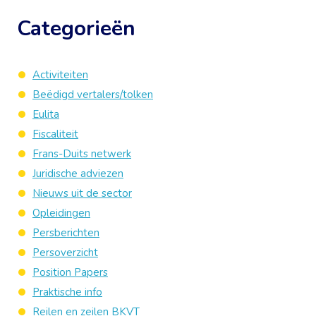
Categorieën
Activiteiten
Beëdigd vertalers/tolken
Eulita
Fiscaliteit
Frans-Duits netwerk
Juridische adviezen
Nieuws uit de sector
Opleidingen
Persberichten
Persoverzicht
Position Papers
Praktische info
Reilen en zeilen BKVT