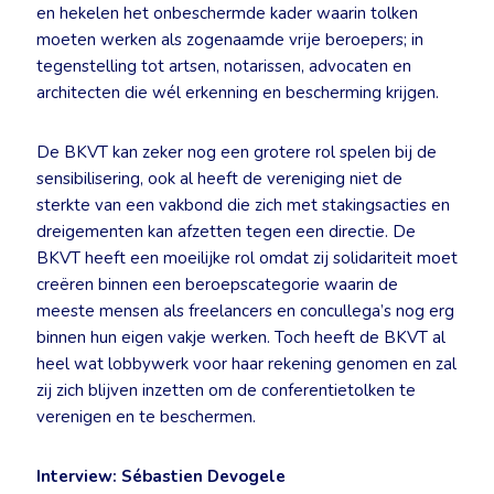
en hekelen het onbeschermde kader waarin tolken
moeten werken als zogenaamde vrije beroepers; in
tegenstelling tot artsen, notarissen, advocaten en
architecten die wél erkenning en bescherming krijgen.
De BKVT kan zeker nog een grotere rol spelen bij de
sensibilisering, ook al heeft de vereniging niet de
sterkte van een vakbond die zich met stakingsacties en
dreigementen kan afzetten tegen een directie. De
BKVT heeft een moeilijke rol omdat zij solidariteit moet
creëren binnen een beroepscategorie waarin de
meeste mensen als freelancers en concullega’s nog erg
binnen hun eigen vakje werken. Toch heeft de BKVT al
heel wat lobbywerk voor haar rekening genomen en zal
zij zich blijven inzetten om de conferentietolken te
verenigen en te beschermen.
Interview: Sébastien Devogele