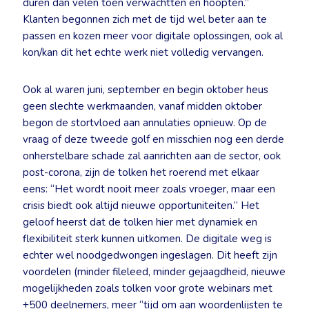
duren dan velen toen verwachtten en hoopten.”
Klanten begonnen zich met de tijd wel beter aan te
passen en kozen meer voor digitale oplossingen, ook al
kon/kan dit het echte werk niet volledig vervangen.
Ook al waren juni, september en begin oktober heus
geen slechte werkmaanden, vanaf midden oktober
begon de stortvloed aan annulaties opnieuw. Op de
vraag of deze tweede golf en misschien nog een derde
onherstelbare schade zal aanrichten aan de sector, ook
post-corona, zijn de tolken het roerend met elkaar
eens: “Het wordt nooit meer zoals vroeger, maar een
crisis biedt ook altijd nieuwe opportuniteiten.” Het
geloof heerst dat de tolken hier met dynamiek en
flexibiliteit sterk kunnen uitkomen. De digitale weg is
echter wel noodgedwongen ingeslagen. Dit heeft zijn
voordelen (minder fileleed, minder gejaagdheid, nieuwe
mogelijkheden zoals tolken voor grote webinars met
+500 deelnemers, meer “tijd om aan woordenlijsten te