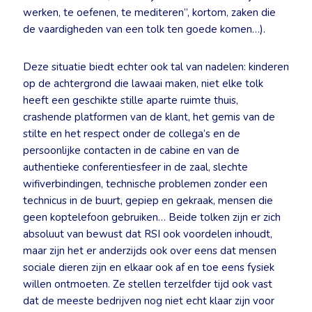
werken, te oefenen, te mediteren”, kortom, zaken die
de vaardigheden van een tolk ten goede komen…).
Deze situatie biedt echter ook tal van nadelen: kinderen
op de achtergrond die lawaai maken, niet elke tolk
heeft een geschikte stille aparte ruimte thuis,
crashende platformen van de klant, het gemis van de
stilte en het respect onder de collega’s en de
persoonlijke contacten in de cabine en van de
authentieke conferentiesfeer in de zaal, slechte
wifiverbindingen, technische problemen zonder een
technicus in de buurt, gepiep en gekraak, mensen die
geen koptelefoon gebruiken… Beide tolken zijn er zich
absoluut van bewust dat RSI ook voordelen inhoudt,
maar zijn het er anderzijds ook over eens dat mensen
sociale dieren zijn en elkaar ook af en toe eens fysiek
willen ontmoeten. Ze stellen terzelfder tijd ook vast
dat de meeste bedrijven nog niet echt klaar zijn voor