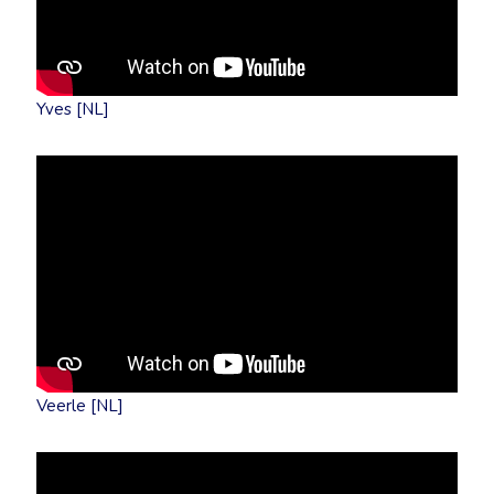
Yves [NL]
Veerle [NL]