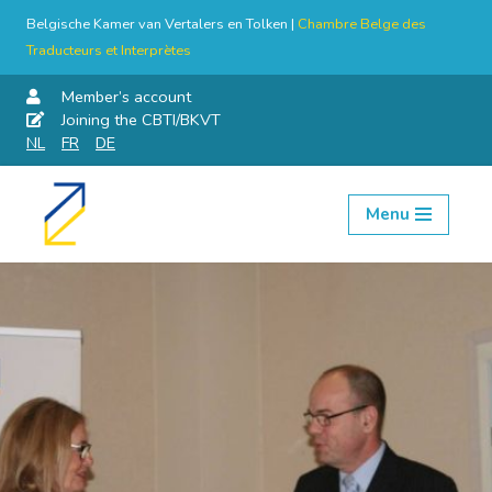
Belgische Kamer van Vertalers en Tolken |
Chambre Belge des
Traducteurs et Interprètes
Member’s account
Joining the CBTI/BKVT
NL
FR
DE
Menu
Skip
to
content