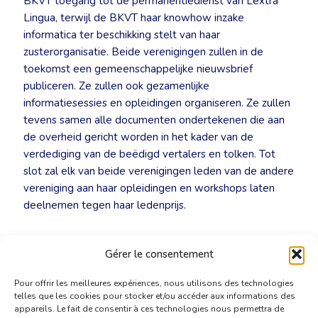
BKVT toegang tot de permanentiedienst van Lextra
Lingua, terwijl de BKVT haar knowhow inzake
informatica ter beschikking stelt van haar
zusterorganisatie. Beide verenigingen zullen in de
toekomst een gemeenschappelijke nieuwsbrief
publiceren. Ze zullen ook gezamenlijke
informatiesessies en opleidingen organiseren. Ze zullen
tevens samen alle documenten ondertekenen die aan
de overheid gericht worden in het kader van de
verdediging van de beëdigd vertalers en tolken. Tot
slot zal elk van beide verenigingen leden van de andere
vereniging aan haar opleidingen en workshops laten
deelnemen tegen haar ledenprijs.
Persbericht – De BKVT en Lextra Lingua
Gérer le consentement
bekrachtigen hun samenwerking
[PDF]
Pour offrir les meilleures expériences, nous utilisons des technologies
telles que les cookies pour stocker et/ou accéder aux informations des
appareils. Le fait de consentir à ces technologies nous permettra de