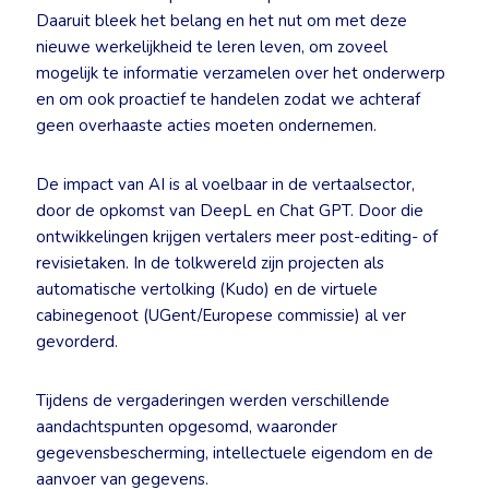
Daaruit bleek het belang en het nut om met deze
nieuwe werkelijkheid te leren leven, om zoveel
mogelijk te informatie verzamelen over het onderwerp
en om ook proactief te handelen zodat we achteraf
geen overhaaste acties moeten ondernemen.
De impact van AI is al voelbaar in de vertaalsector,
door de opkomst van DeepL en Chat GPT. Door die
ontwikkelingen krijgen vertalers meer post-editing- of
revisietaken. In de tolkwereld zijn projecten als
automatische vertolking (Kudo) en de virtuele
cabinegenoot (UGent/Europese commissie) al ver
gevorderd.
Tijdens de vergaderingen werden verschillende
aandachtspunten opgesomd, waaronder
gegevensbescherming, intellectuele eigendom en de
aanvoer van gegevens.