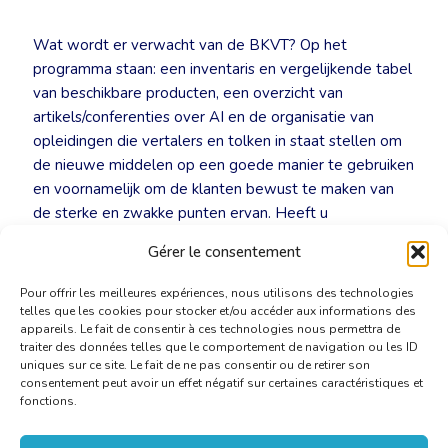
Wat wordt er verwacht van de BKVT? Op het
programma staan: een inventaris en vergelijkende tabel
van beschikbare producten, een overzicht van
artikels/conferenties over AI en de organisatie van
opleidingen die vertalers en tolken in staat stellen om
de nieuwe middelen op een goede manier te gebruiken
en voornamelijk om de klanten bewust te maken van
de sterke en zwakke punten ervan. Heeft u
belangstelling voor AI? Laat dat dan zeker weten via
Gérer le consentement
mail aan
secretariat@cbti-bkvt.org
.
Pour offrir les meilleures expériences, nous utilisons des technologies
telles que les cookies pour stocker et/ou accéder aux informations des
appareils. Le fait de consentir à ces technologies nous permettra de
traiter des données telles que le comportement de navigation ou les ID
uniques sur ce site. Le fait de ne pas consentir ou de retirer son
consentement peut avoir un effet négatif sur certaines caractéristiques et
fonctions.