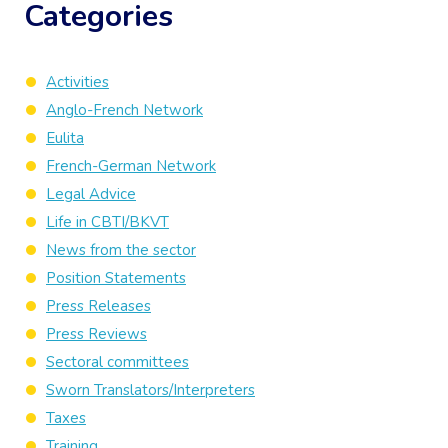
Categories
Activities
Anglo-French Network
Eulita
French-German Network
Legal Advice
Life in CBTI/BKVT
News from the sector
Position Statements
Press Releases
Press Reviews
Sectoral committees
Sworn Translators/Interpreters
Taxes
Training