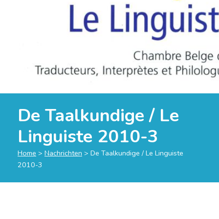
De Taalkundige / Le
Linguiste 2010-3
Home
>
Nachrichten
>
De Taalkundige / Le Linguiste
2010-3