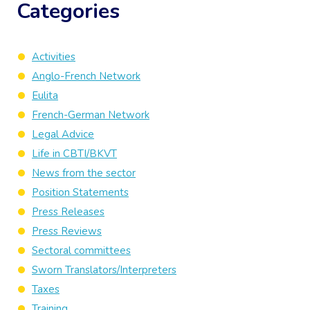
Categories
Activities
Anglo-French Network
Eulita
French-German Network
Legal Advice
Life in CBTI/BKVT
News from the sector
Position Statements
Press Releases
Press Reviews
Sectoral committees
Sworn Translators/Interpreters
Taxes
Training