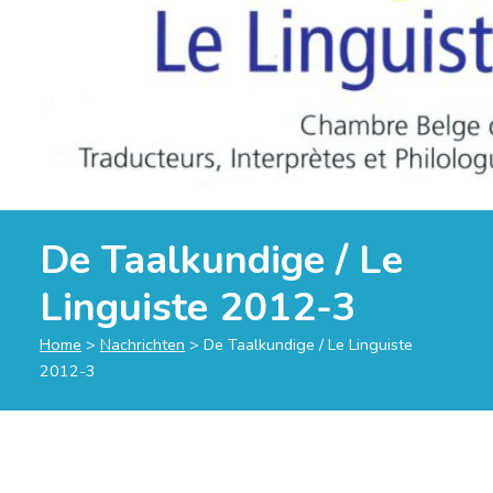
De Taalkundige / Le
Linguiste 2012-3
Home
>
Nachrichten
>
De Taalkundige / Le Linguiste
2012-3