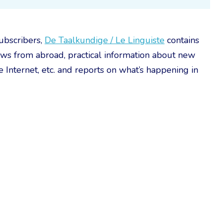
ubscribers,
De Taalkundige / Le Linguiste
contains
ews from abroad, practical information about new
he Internet, etc. and reports on what’s happening in