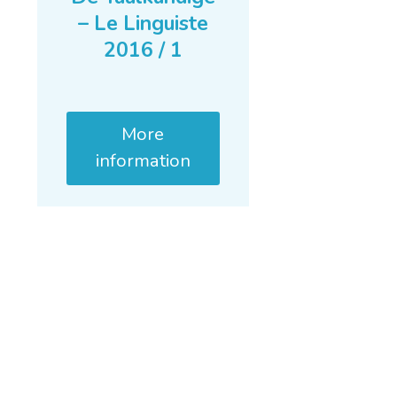
– Le Linguiste
2016 / 1
More
information