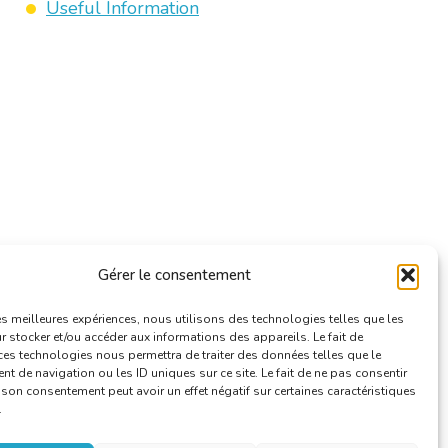
Useful Information
Gérer le consentement
les meilleures expériences, nous utilisons des technologies telles que les
 stocker et/ou accéder aux informations des appareils. Le fait de
ces technologies nous permettra de traiter des données telles que le
 de navigation ou les ID uniques sur ce site. Le fait de ne pas consentir
r son consentement peut avoir un effet négatif sur certaines caractéristiques
.