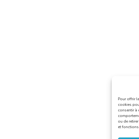
Pour offrir 
cookies pour
consentir à 
comportement
ou de retire
et fonctions