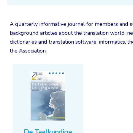
A quarterly informative journal for members and s
background articles about the translation world, n
dictionaries and translation software, informatics, t
the Association.
De Taalkundige