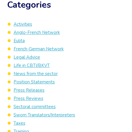
Categories
Activities
Anglo-French Network
Eulita
French-German Network
Legal Advice
Life in CBTI/BKVT
News from the sector
Position Statements
Press Releases
Press Reviews
Sectoral committees
Sworn Translators/Interpreters
Taxes
Training