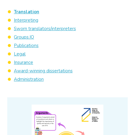
Translation
Interpreting
Sworn translators/interpreters
Groups.IO
Publications
Legal
Insurance
Award-winning dissertations
Administration