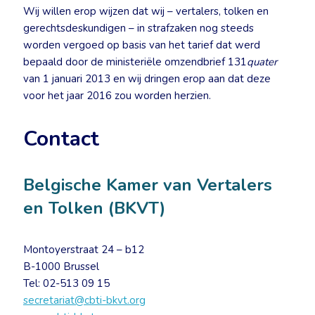
Wij willen erop wijzen dat wij – vertalers, tolken en
gerechtsdeskundigen – in strafzaken nog steeds
worden vergoed op basis van het tarief dat werd
bepaald door de ministeriële omzendbrief 131
quater
van 1 januari 2013 en wij dringen erop aan dat deze
voor het jaar 2016 zou worden herzien.
Contact
Belgische Kamer van Vertalers
en Tolken (BKVT)
Montoyerstraat 24 – b12
B-1000 Brussel
Tel: 02-513 09 15
secretariat@cbti-bkvt.org