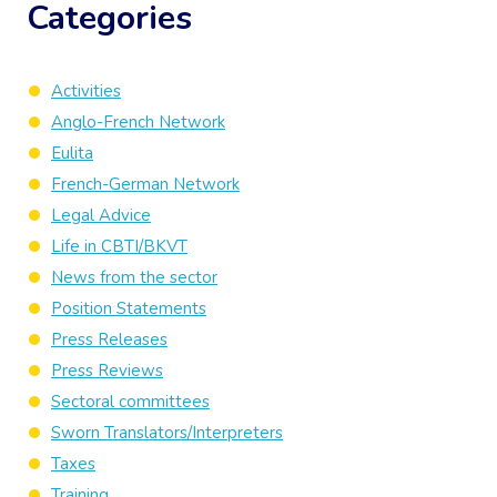
Categories
Activities
Anglo-French Network
Eulita
French-German Network
Legal Advice
Life in CBTI/BKVT
News from the sector
Position Statements
Press Releases
Press Reviews
Sectoral committees
Sworn Translators/Interpreters
Taxes
Training