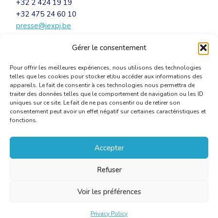
+32 2 424 19 19
+32 475 24 60 10
presse@iexpj.be
Gérer le consentement
Persbericht – Een indexsprong te ver
[PDF]
Pour offrir les meilleures expériences, nous utilisons des technologies
telles que les cookies pour stocker et/ou accéder aux informations des
appareils. Le fait de consentir à ces technologies nous permettra de
traiter des données telles que le comportement de navigation ou les ID
uniques sur ce site. Le fait de ne pas consentir ou de retirer son
consentement peut avoir un effet négatif sur certaines caractéristiques et
fonctions.
Accepter
Refuser
Voir les préférences
Privacy Policy