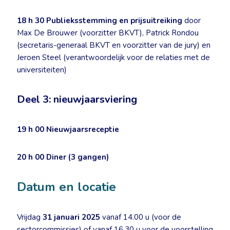
18 h 30
Publieksstemming en prijsuitreiking
door
Max De Brouwer (voorzitter BKVT), Patrick Rondou
(secretaris-generaal BKVT en voorzitter van de jury) en
Jeroen Steel (verantwoordelijk voor de relaties met de
universiteiten)
Deel 3: nieuwjaarsviering
19 h 00
Nieuwjaarsreceptie
20 h 00
Diner (3 gangen)
Datum en locatie
Vrijdag
31 januari 2025
vanaf 14.00 u (voor de
sectorcommissies) of vanaf 16.30 u voor de voorstelling