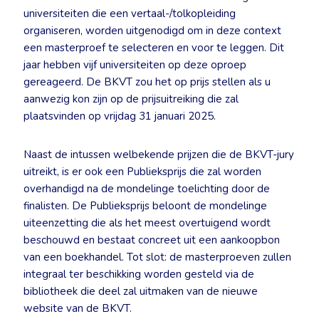
universiteiten die een vertaal-/tolkopleiding
organiseren, worden uitgenodigd om in deze context
een masterproef te selecteren en voor te leggen. Dit
jaar hebben vijf universiteiten op deze oproep
gereageerd. De BKVT zou het op prijs stellen als u
aanwezig kon zijn op de prijsuitreiking die zal
plaatsvinden op vrijdag 31 januari 2025.
Naast de intussen welbekende prijzen die de BKVT-jury
uitreikt, is er ook een Publieksprijs die zal worden
overhandigd na de mondelinge toelichting door de
finalisten. De Publieksprijs beloont de mondelinge
uiteenzetting die als het meest overtuigend wordt
beschouwd en bestaat concreet uit een aankoopbon
van een boekhandel. Tot slot: de masterproeven zullen
integraal ter beschikking worden gesteld via de
bibliotheek die deel zal uitmaken van de nieuwe
website van de BKVT.