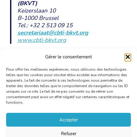
(BKVT)
Keizerslaan 10
B-1000 Brussel
Tel.: +32 2 513 09 15
secretariaat@cbti-bkvt.org
www.cbti-bkvt.org
Gérer le consentement
Download de uitnodiging
hier
.
Pour offrir les meilleures expériences, nous utilisons des technologies
telles que les cookies pour stocker et/ou accéder aux informations des
appareils. Le fait de consentir à ces technologies nous permettra de
traiter des données telles que le comportement de navigation ou les ID
uniques sur ce site. Le fait de ne pas consentir ou de retirer son
consentement peut avoir un effet négatif sur certaines caractéristiques et
fonctions.
Accepter
Refuser