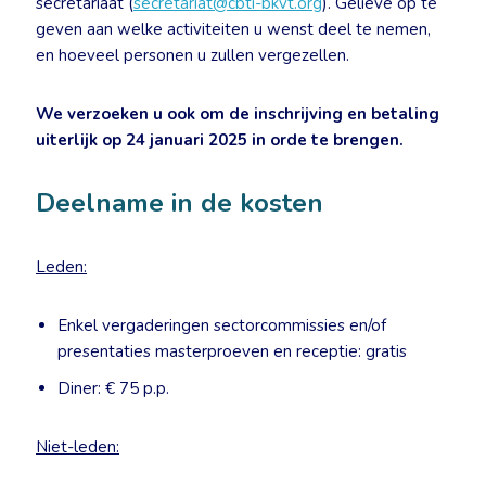
secretariaat (
secretariat@cbti-bkvt.org
). Gelieve op te
geven aan welke activiteiten u wenst deel te nemen,
en hoeveel personen u zullen vergezellen.
We verzoeken u ook om de inschrijving en betaling
uiterlijk op 24 januari 2025 in orde te brengen.
Deelname in de kosten
Leden:
Enkel vergaderingen sectorcommissies en/of
presentaties masterproeven en receptie: gratis
Diner: € 75 p.p.
Niet-leden: