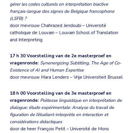
gérer les codes culturels en interprétation biactive
français-langue des signes de Belgique francophone
(LSFB) ?
door mevrouw Chahrazed Jendoubi – Université
catholique de Louvain – Louvain School of Translation
and Interpreting
17 h 30
Voorstelling van de 2e masterproef en
vragenronde:
Synenergizing Subtitling, The Age of Co-
Existence of AI and Human Expertise
door mevrouw Mara Lenders – Vrije Universiteit Brussel
18 h 00
Voorstelling van de 3e masterproef en
vragenronde
:
Politesse linguistique en interprétation de
dialogue: étude expérimentale: Analyse du travail de
figuration de l’étudiant-interprète en interaction et
considérations didactiques
door de heer François Petit – Université de Mons