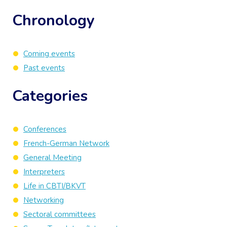
Chronology
Coming events
Past events
Categories
Conferences
French-German Network
General Meeting
Interpreters
Life in CBTI/BKVT
Networking
Sectoral committees