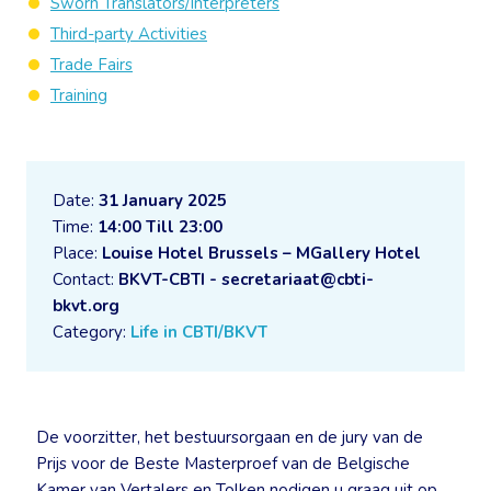
Sworn Translators/Interpreters
Third-party Activities
Trade Fairs
Training
Date:
31 January 2025
Time:
14:00 Till 23:00
Place:
Louise Hotel Brussels – MGallery Hotel
Contact:
BKVT-CBTI - secretariaat@cbti-
bkvt.org
Category:
Life in CBTI/BKVT
De voorzitter, het bestuursorgaan en de jury van de
Prijs voor de Beste Masterproef van de Belgische
Kamer van Vertalers en Tolken nodigen u graag uit op