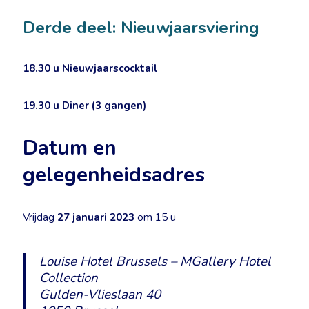
Derde deel: Nieuwjaarsviering
18.30 u
Nieuwjaarscocktail
19.30 u
Diner (3 gangen)
Datum en
gelegenheidsadres
Vrijdag
27 januari 2023
om 15 u
Louise Hotel Brussels – MGallery Hotel
Collection
Gulden-Vlieslaan 40