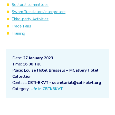
Sectoral committees
Sworn Translators/Interpreters
Third-party Activities
Trade Fairs
Training
Date:
27 January 2023
Time:
16:00 Till
Place:
Louise Hotel Brussels – MGallery Hotel
Collection
Contact:
CBTI-BKVT - secretariat@cbti-bkvt.org
Category:
Life in CBTI/BKVT