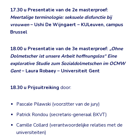
17.30 u
Presentatie van de 2e masterproef:
Meertalige terminologie: seksuele disfunctie bij
vrouwen
– Ushi De Wijngaert – KULeuven, campus
Brussel
18.00 u
Presentatie van de 3e masterproef:
„Ohne
Dolmetscher ist unsere Arbeit hoffnungslos“ Eine
explorative Studie zum Sozialdolmetschen im OCMW
Gent
– Laura Robaey – Universiteit Gent
18.30 u
Prijsuitreiking
door:
Pascale Pilawski (voorzitter van de jury)
Patrick Rondou (secretaris-generaal BKVT)
Camille Collard (verantwoordelijke relaties met de
universiteiten)