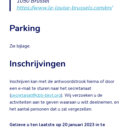
1050 Brussel
https://www.le-louise-brussels.com/en/
Parking
Zie bijlage.
Inschrijvingen
Inschrijven kan met de antwoordstrook hierna of door
een e-mail te sturen naar het secretariaat
(
secretariat@cbti-bkvt.org
). Wij verzoeken u de
activiteiten aan te geven waaraan u wilt deelnemen, en
het aantal personen dat u zal vergezellen.
Gelieve u ten laatste op 20 januari 2023 in te