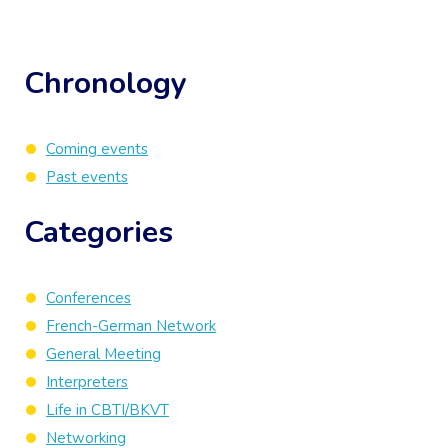
Chronology
Coming events
Past events
Categories
Conferences
French-German Network
General Meeting
Interpreters
Life in CBTI/BKVT
Networking