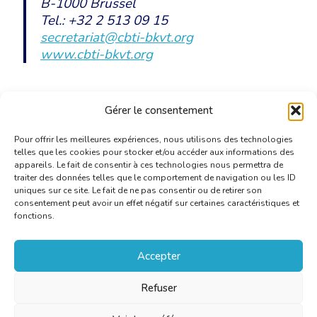
B-1000 Brussel
Tel.: +32 2 513 09 15
secretariat@cbti-bkvt.org
www.cbti-bkvt.org
Uitnodiging BAV en MMM 27 januari
Gérer le consentement
2023_BKVT
[PDF]
Pour offrir les meilleures expériences, nous utilisons des technologies
telles que les cookies pour stocker et/ou accéder aux informations des
appareils. Le fait de consentir à ces technologies nous permettra de
traiter des données telles que le comportement de navigation ou les ID
uniques sur ce site. Le fait de ne pas consentir ou de retirer son
consentement peut avoir un effet négatif sur certaines caractéristiques et
fonctions.
Accepter
Refuser