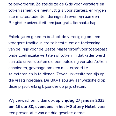
te bevorderen. Zo stelde ze de Gids voor vertalers en
tolken samen, die heel nuttig is voor starters, en krijgen
alle masterstudenten die ingeschreven zijn aan een
Belgische universiteit een jaar gratis lidmaatschap.
Enkele jaren geleden besloot de vereniging om een
vroegere traditie in ere te herstellen: de toekenning
van de Prijs voor de Beste Masterproef voor toegepast
onderzoek inzake vertalen of tolken. In dat kader werd
aan alle universiteiten die een opleiding vertalen/tolken
aanbieden, gevraagd om een masterproef te
selecteren en in te dienen. Zeven universiteiten zijn op
die vraag ingegaan. De BKVT zou uw aanwezigheid op
deze prijsuitreiking bijzonder op prijs stellen.
Wij verwachten u dan ook
op vrijdag 27 januari 2023
om 16 uur 30, eveneens in het MGallery Hotel
, voor
een presentatie van de drie geselecteerde