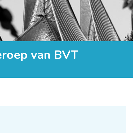
beroep van BVT