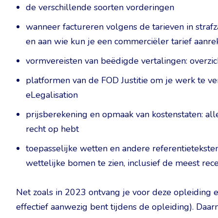
de verschillende soorten vorderingen
wanneer factureren volgens de tarieven in straf
en aan wie kun je een commerciëler tarief aanr
vormvereisten van beëdigde vertalingen: overzi
platformen van de FOD Justitie om je werk te ver
eLegalisation
prijsberekening en opmaak van kostenstaten: all
recht op hebt
toepasselijke wetten en andere referentietekste
wettelijke bomen te zien, inclusief de meest re
Net zoals in 2023 ontvang je voor deze opleiding e
effectief aanwezig bent tijdens de opleiding). Daa