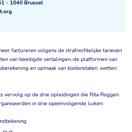
1 - 1040 Brussel
t.org
neer factureren volgens de strafrechtelijke tarieven
sten van beëdigde vertalingen, de platformen van
jsberekening en opmaak van kostenstaten, wetten
s vervolg op de drie opleidingen die Rita Roggen
organiseerden in drie opeenvolgende luiken:
handtekening