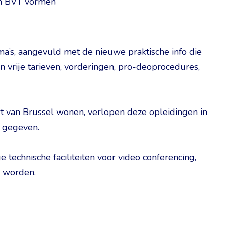
an BVT vormen
a’s, aangevuld met de nieuwe praktische info die
en vrije tarieven, vorderingen, pro-deoprocedures,
rt van Brussel wonen, verlopen deze opleidingen in
 gegeven.
 technische faciliteiten voor video conferencing,
d worden.