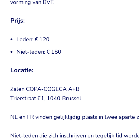
vorming van BVT.
Prijs:
Leden: € 120
Niet-leden: € 180
Locatie:
Zalen COPA-COGECA A+B
Trierstraat 61, 1040 Brussel
NL en FR vinden gelijktijdig plaats in twee aparte z
Niet-leden die zich inschrijven en tegelijk lid wor