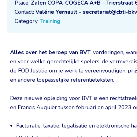
Place:
Zalen COPA-COGECA A+B - Trierstraat 6
Contact:
Valérie Yernault - secretariat@cbti-bkv
Category:
Training
Alles over het beroep van BVT
: vorderingen, wan
en voor welke gerechtelijke spelers, de vormverei
de FOD Justitie om je werk te vereenvoudigen, pri
en andere toepasselijke referentieteksten.
Deze nieuwe opleiding voor BVT is een rechtstreek
en Francis Auquier tussen februari en april 2023 
Facturatie, taxatie, legalisatie en elektronische 