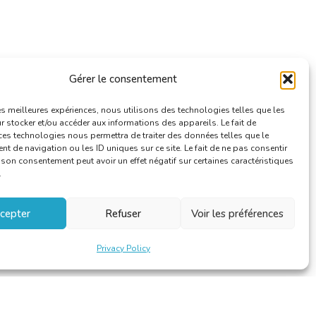
Gérer le consentement
les meilleures expériences, nous utilisons des technologies telles que les
 stocker et/ou accéder aux informations des appareils. Le fait de
ces technologies nous permettra de traiter des données telles que le
 de navigation ou les ID uniques sur ce site. Le fait de ne pas consentir
r son consentement peut avoir un effet négatif sur certaines caractéristiques
.
cepter
Refuser
Voir les préférences
Privacy Policy