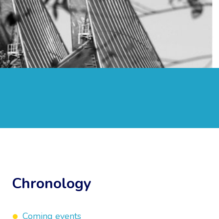
Chronology
Coming events