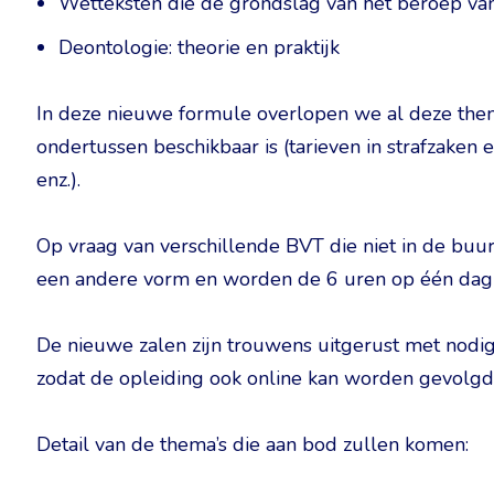
Wetteksten die de grondslag van het beroep v
Deontologie: theorie en praktijk
In deze nieuwe formule overlopen we al deze them
ondertussen beschikbaar is (tarieven in strafzaken 
enz.).
Op vraag van verschillende BVT die niet in de buu
een andere vorm en worden de 6 uren op één dag
De nieuwe zalen zijn trouwens uitgerust met nodige
zodat de opleiding ook online kan worden gevolg
Detail van de thema’s die aan bod zullen komen: