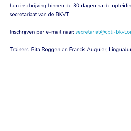
hun inschrijving binnen de 30 dagen na de opleidi
secretariaat van de BKVT.
Inschrijven per e-mail naar:
secretariat@cbti-bkvt.o
Trainers: Rita Roggen en Francis Auquier, LinguaJur