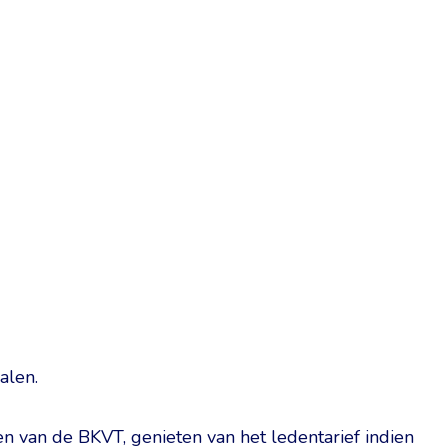
alen.
den van de BKVT, genieten van het ledentarief indien