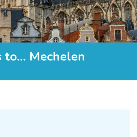
s to… Mechelen