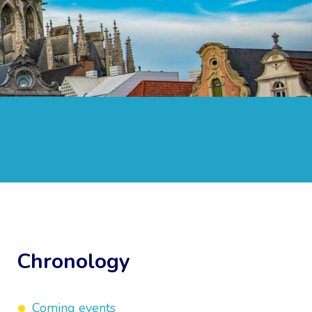
Chronology
Coming events