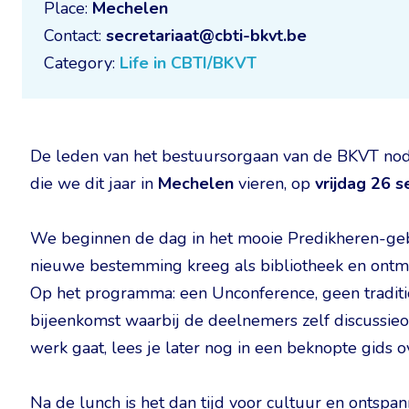
Place:
Mechelen
Contact:
secretariaat@cbti-bkvt.be
Category:
Life in CBTI/BKVT
De leden van het bestuursorgaan van de BKVT nodig
die we dit jaar in
Mechelen
vieren, op
vrijdag 26 
We beginnen de dag in het mooie Predikheren-geb
nieuwe bestemming kreeg als bibliotheek en ontmo
Op het programma: een Unconference, geen traditi
bijeenkomst waarbij de deelnemers zelf discussieo
werk gaat, lees je later nog in een beknopte gids o
Na de lunch is het dan tijd voor cultuur en ontsp