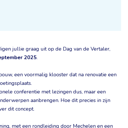
en jullie graag uit op de Dag van de Vertaler,
september 2025
.
ouw, een voormalig klooster dat na renovatie een
etingsplaats.
onele conferentie met lezingen dus, maar een
nderwerpen aanbrengen. Hoe dit precies in zijn
ver dit concept.
anning, met een rondleiding door Mechelen en een