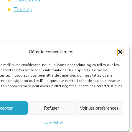
Training
Gérer le consentement
les meilleures expériences, nous utilisons des technologies telles que les
 stocker et/ou accéder aux informations des appareils. Le fait de
ces technologies nous permettra de traiter des données telles que le
 de navigation ou les ID uniques sur ce site. Le fait de ne pas consentir
r son consentement peut avoir un effet négatif sur certaines caractéristiques
.
cepter
Refuser
Voir les préférences
Privacy Policy