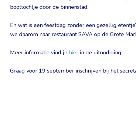
boottochtje door de binnenstad.
En wat is een feestdag zonder een gezellig etentj
we daarom naar restaurant SAVA op de Grote Mark
Meer informatie vind je
hier
in de uitnodiging.
Graag voor 19 september inschrijven bij het secreta