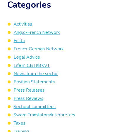
Categories
Activities
Anglo-French Network
Eulita
French-German Network
Legal Advice
Life in CBTI/BKVT
News from the sector
Position Statements
Press Releases
Press Reviews
Sectoral committees
Sworn Translators/Interpreters
Taxes
Training