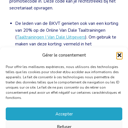
promotiecode in. Deze code kan je rechtstreeks bij het
secretariaat opvragen.
De leden van de BKVT genieten ook van een korting
van 20% op de Online Van Dale Taaltrainingen
(
Taaltrainingen | Van Dale Uitgevers
). Om gebruik te
maken van deze korting: vermeld in het
bestelformulier van de betreffende onlinetraining je
Gérer le consentement
lidmaatschap en de genoemde promotiecode.
Pour offrir les meilleures expériences, nous utilisons des technologies
telles que les cookies pour stocker et/ou accéder aux informations des
appareils. Le fait de consentir à ces technologies nous permettra de
traiter des données telles que le comportement de navigation ou les ID
uniques sur ce site. Le fait de ne pas consentir ou de retirer son
consentement peut avoir un effet négatif sur certaines caractéristiques et
fonctions.
Accepter
Refuser