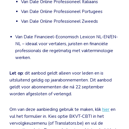
Van Dale Online Professioneel Italiaans
Van Dale Online Professioneel Portugees
Van Dale Online Professioneel Zweeds
Van Dale Financieel-Economisch Lexicon NL-EN/EN-
NL – ideaal voor vertalers, juristen en financiële
professionals die regelmatig met vakterminologie
werken.
Let op
: dit aanbod geldt alleen voor leden en is
uitsluitend geldig op jaarabonnementen. Dit aanbod
geldt voor abonnementen die ná 22 september
worden afgesloten of verlengd.
Om van deze aanbieding gebruik te maken, klik
hier
en
vul het formulier in. Kies optie BKVT-CBTI in het
vervolgkeuzemenu (of Translators.be) en vul de