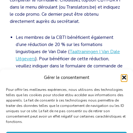
compléter le formulaire. Choisissez l’option CBTI-BKVT
dans le menu déroulant (ou Translators.be) et indiquez
le code promo. Ce dernier peut être obtenu
directement auprès du secrétariat.
Les membres de la CBTI bénéficient également
d’une réduction de 20 % sur les formations
linguistiques de Van Dale (
Taaltrainingen | Van Dale
Uitgevers
). Pour bénéficier de cette réduction,
veuillez indiquer dans le formulaire de commande de
la formation en ligne concernée votre adhésion ainsi
Gérer le consentement
que le code promotionnel.
Pour offrir les meilleures expériences, nous utilisons des technologies
telles que les cookies pour stocker et/ou accéder aux informations des
appareils. Le fait de consentir à ces technologies nous permettra de
traiter des données telles que le comportement de navigation ou les ID
uniques sur ce site. Le fait de ne pas consentir ou de retirer son
consentement peut avoir un effet négatif sur certaines caractéristiques et
fonctions.