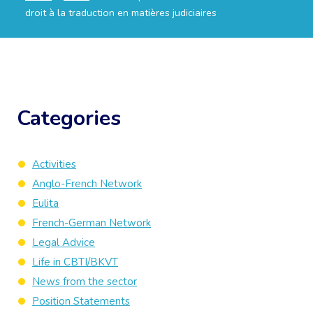
droit à la traduction en matières judiciaires
Categories
Activities
Anglo-French Network
Eulita
French-German Network
Legal Advice
Life in CBTI/BKVT
News from the sector
Position Statements