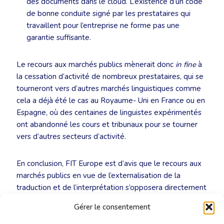
des documents dans le cloud. L’existence d’un code
de bonne conduite signé par les prestataires qui
travaillent pour l’entreprise ne forme pas une
garantie suffisante.
Le recours aux marchés publics mènerait donc
in fine
à
la cessation d’activité de nombreux prestataires, qui se
tourneront vers d’autres marchés linguistiques comme
cela a déjà été le cas au Royaume- Uni en France ou en
Espagne, où des centaines de linguistes expérimentés
ont abandonné les cours et tribunaux pour se tourner
vers d’autres secteurs d’activité.
En conclusion, FIT Europe est d’avis que le recours aux
marchés publics en vue de l’externalisation de la
traduction et de l’interprétation s’opposera directement
au droit fondamental à la confidentialité, à la traduction
Gérer le consentement
et à l’interprétation en matières judiciaires.